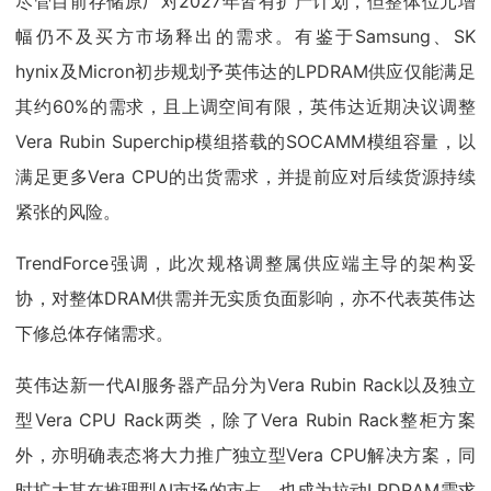
尽管目前存储原厂对2027年皆有扩产计划，但整体位元增
幅仍不及买方市场释出的需求。有鉴于Samsung、SK
hynix及Micron初步规划予英伟达的LPDRAM供应仅能满足
其约60%的需求，且上调空间有限，英伟达近期决议调整
Vera Rubin Superchip模组搭载的SOCAMM模组容量，以
满足更多Vera CPU的出货需求，并提前应对后续货源持续
紧张的风险。
TrendForce强调，此次规格调整属供应端主导的架构妥
协，对整体DRAM供需并无实质负面影响，亦不代表英伟达
下修总体存储需求。
英伟达新一代AI服务器产品分为Vera Rubin Rack以及独立
型Vera CPU Rack两类，除了Vera Rubin Rack整柜方案
外，亦明确表态将大力推广独立型Vera CPU解决方案，同
时扩大其在推理型AI市场的市占，也成为拉动LPDRAM需求