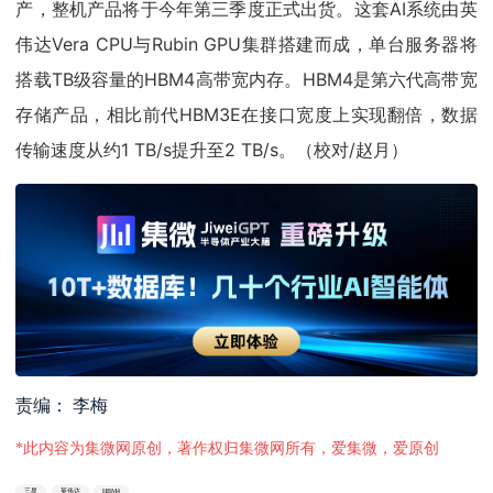
产，整机产品将于今年第三季度正式出货。这套AI系统由英
伟达Vera CPU与Rubin GPU集群搭建而成，单台服务器将
搭载TB级容量的HBM4高带宽内存。HBM4是第六代高带宽
存储产品，相比前代HBM3E在接口宽度上实现翻倍，数据
传输速度从约1 TB/s提升至2 TB/s。（校对/赵月）
责编： 李梅
*此内容为集微网原创，著作权归集微网所有，爱集微，爱原创
三星
英伟达
HBM4