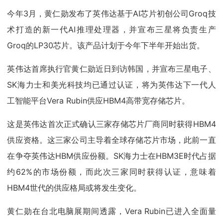
今年3月，黄仁勋发布了英伟达基于AI芯片初创公司Groq技
术打造的新一代AI推理处理器，并宣布三星将负责生产
Groq的LP30芯片。该产品计划于今年下半年开始出货。
英伟达首席执行官黄仁勋近日到访韩国，并宣布三星电子、
SK海力士和美光科技均已通过认证，将为英伟达下一代人
工智能平台Vera Rubin供应HBM4高带宽存储芯片。
这是英伟达首次正式确认三家存储芯片厂商同时获得HBM4
供应资格。这三家公司主导着全球存储芯片市场，此前一直
在争夺英伟达HBM供应份额。SK海力士在HBM3E时代占据
约62%的市场份额，而此次三家同时获得认证，意味着
HBM4世代的供应格局或将发生变化。
黄仁勋在台北电脑展期间透露，Vera Rubin已进入全面量