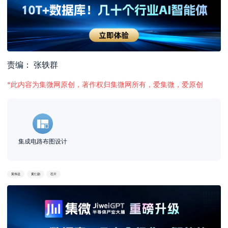
责编： 张轶群
*此内容为集微网原创，著作权归集微网所有，爱集微，爱原创
集成电路布图设计
英伟达
黄仁勋
芯片