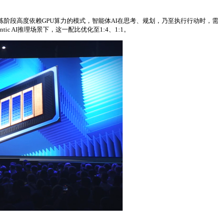
I模型训练阶段高度依赖GPU算力的模式，智能体AI在思考、规划，乃至执行行
ic AI推理场景下，这一配比优化至1:4、1:1。