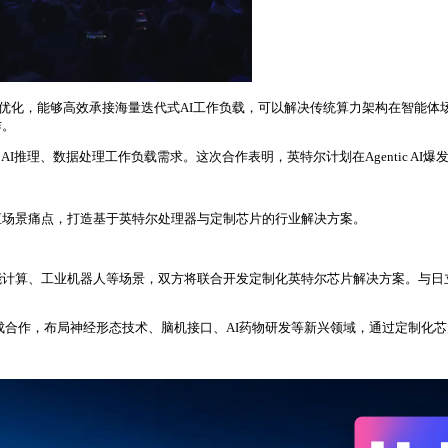
务优化，能够高效承接海量迭代式AI工作负载，可以解决传统算力架构在智能体场景下
作。
I推理、数据处理工作负载需求。这次合作表明，英特尔计划在Agentic AI
直场景痛点，打造基于英特尔处理器与定制芯片的行业解决方案。
能计算、工业机器人等场景，双方将联合开发定制化英特尔芯片解决方案。与日
Biosciences等企业达成合作，布局神经形态技术、脑机接口、AI药物研发等新兴领域