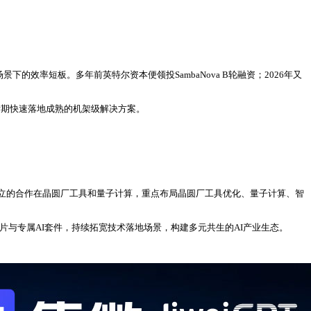
的效率短板。多年前英特尔资本便领投SambaNova B轮融资；2026年又
爆发期快速落地成熟的机架级解决方案。
立的合作在晶圆厂工具和量子计算，重点布局晶圆厂工具优化、量子计算、智
，通过定制化芯片与专属AI套件，持续拓宽技术落地场景，构建多元共生的AI产业生态。