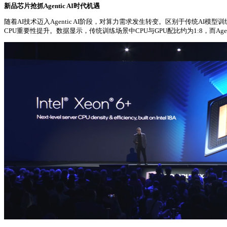
新品芯片抢抓Agentic AI时代机遇
随着AI技术迈入Agentic AI阶段，对算力需求发生转变。区别于传统A
CPU重要性提升。数据显示，传统训练场景中CPU与GPU配比约为1:8，而Agent