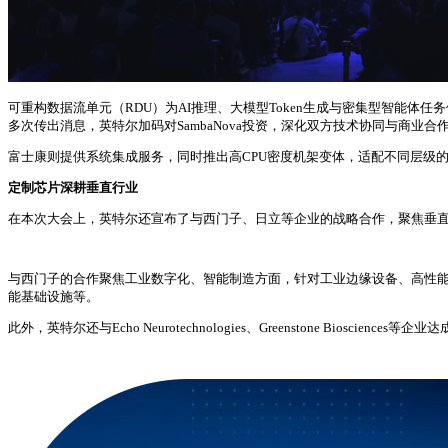
可重构数据流单元（RDU）为AI推理、大模型Token生成与密集型智能体任
多次传出消息，英特尔加码对SambaNova投资，深化双方技术协同与商业合
富士康则提供系统集成服务，同时推出高CPU密度机架变体，适配不同层级的A
定制芯片深耕垂直行业
在本次大会上，英特尔还宣布了与西门子、日立等企业的战略合作，聚焦垂
与西门子的合作聚焦工业数字化、智能制造方面，针对工业边缘设备、高性
能基础设施等。
此外，英特尔还与Echo Neurotechnologies、Greenstone 