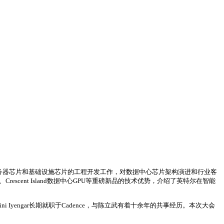
，主导Arm服务器芯片和基础设施芯片的工程开发工作，对数据中心芯片架构演进和行业客
rescent Island数据中心GPU等重磅新品的技术优势，介绍了英特尔在智能
 Iyengar长期就职于Cadence，与陈立武有着十余年的共事经历。本次大会