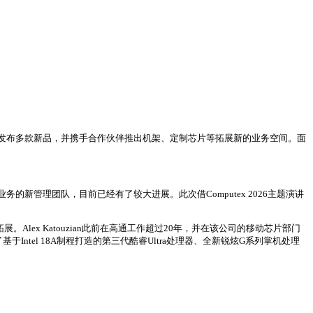
等领域发布多款新品，并携手合作伙伴推出机架、定制芯片等拓展新的业务空间。面
新管理团队，目前已经有了较大进展。此次借Computex 2026主题演讲
。Alex Katouzian此前在高通工作超过20年，并在该公司的移动芯片部门
基于Intel 18A制程打造的第三代酷睿Ultra处理器、全新锐炫G系列掌机处理