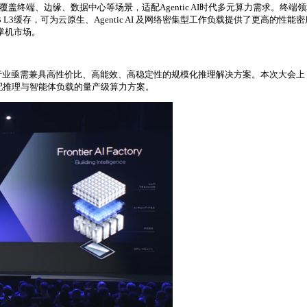
，覆盖终端、边缘、数据中心等场景，适配Agentic AI时代多元算力需求。终
MB L3缓存，可为云原生、Agentic AI 及网络密集型工作负载提供了更高的
戏掌机市场。
幅攀升，行业亟需兼具高性价比、高能效、高稳定性的规模化推理解决方案。本次大会上
打造适配推理与智能体负载的量产级算力方案。