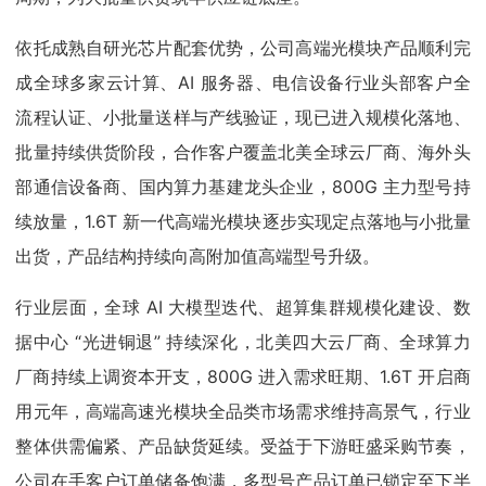
依托成熟自研光芯片配套优势，公司高端光模块产品顺利完
成全球多家云计算、AI 服务器、电信设备行业头部客户全
流程认证、小批量送样与产线验证，现已进入规模化落地、
批量持续供货阶段，合作客户覆盖北美全球云厂商、海外头
部通信设备商、国内算力基建龙头企业，800G 主力型号持
续放量，1.6T 新一代高端光模块逐步实现定点落地与小批量
出货，产品结构持续向高附加值高端型号升级。
行业层面，全球 AI 大模型迭代、超算集群规模化建设、数
据中心 “光进铜退” 持续深化，北美四大云厂商、全球算力
厂商持续上调资本开支，800G 进入需求旺期、1.6T 开启商
用元年，高端高速光模块全品类市场需求维持高景气，行业
整体供需偏紧、产品缺货延续。受益于下游旺盛采购节奏，
公司在手客户订单储备饱满，多型号产品订单已锁定至下半