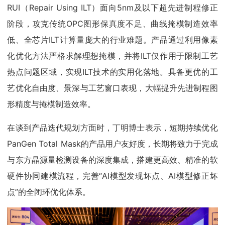
RUI（Repair Using ILT）面向5nm及以下超先进制程修正
阶段，攻克传统OPC图形保真度不足、曲线掩模制造效率
低、全芯片ILT计算量庞大的行业难题。产品通过利用像素
化优化方法严格求解理想掩模，并将ILT仅作用于限制工艺
热点问题区域，实现ILT技术的实用化落地。具备更优的工
艺优化自由度、景深与工艺窗口表现，大幅提升先进制程图
形精度与掩模制造效率。
在谈到产品迭代规划方面时，丁明博士表示，短期持续优化
PanGen Total Mask的产品用户友好度，长期将致力于完成
与东方晶源量检测设备的深度集成，搭建更高效、精准的软
硬件协同建模流程，完善“AI模型发现坏点、AI模型修正坏
点”的全闭环优化体系。