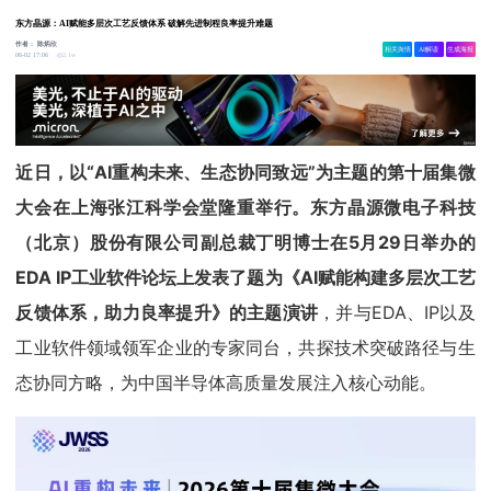
东方晶源：AI赋能多层次工艺反馈体系 破解先进制程良率提升难题
作者：
陈炳欣
相关舆情
AI解读
生成海报
2.1w
06-02 17:06
近日，以“AI重构未来、生态协同致远”为主题的第十届集微
大会在上海张江科学会堂隆重举行。东方晶源微电子科技
（北京）股份有限公司副总裁丁明博士在5月29日举办的
EDA IP工业软件论坛上发表了题为《AI赋能构建多层次工艺
反馈体系，助力良率提升》的主题演讲
，并与EDA、IP以及
工业软件领域领军企业的专家同台，共探技术突破路径与生
态协同方略，为中国半导体高质量发展注入核心动能。