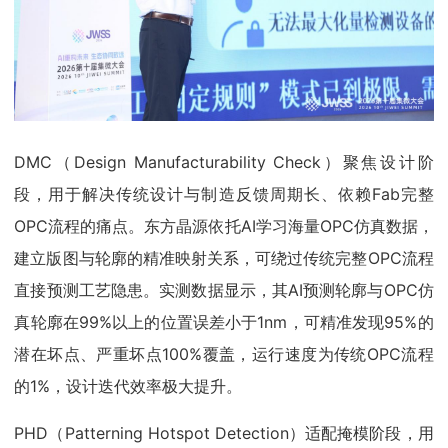
DMC（Design Manufacturability Check）聚焦设计阶
段，用于解决传统设计与制造反馈周期长、依赖Fab完整
OPC流程的痛点。东方晶源依托AI学习海量OPC仿真数据，
建立版图与轮廓的精准映射关系，可绕过传统完整OPC流程
直接预测工艺隐患。实测数据显示，其AI预测轮廓与OPC仿
真轮廓在99%以上的位置误差小于1nm，可精准发现95%的
潜在坏点、严重坏点100%覆盖，运行速度为传统OPC流程
的1%，设计迭代效率极大提升。
PHD（Patterning Hotspot Detection）适配掩模阶段，用