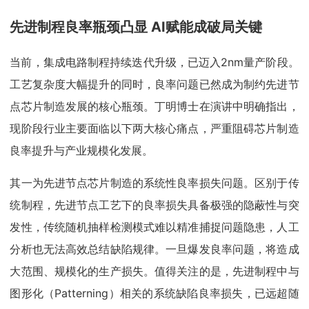
先进制程良率瓶颈凸显 AI赋能成破局关键
当前，集成电路制程持续迭代升级，已迈入2nm量产阶段。
工艺复杂度大幅提升的同时，良率问题已然成为制约先进节
点芯片制造发展的核心瓶颈。丁明博士在演讲中明确指出，
现阶段行业主要面临以下两大核心痛点，严重阻碍芯片制造
良率提升与产业规模化发展。
其一为先进节点芯片制造的系统性良率损失问题。区别于传
统制程，先进节点工艺下的良率损失具备极强的隐蔽性与突
发性，传统随机抽样检测模式难以精准捕捉问题隐患，人工
分析也无法高效总结缺陷规律。一旦爆发良率问题，将造成
大范围、规模化的生产损失。值得关注的是，先进制程中与
图形化（Patterning）相关的系统缺陷良率损失，已远超随