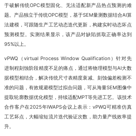
于破解传统OPC模型固化、无法适配新产品热点预测的难
题。产品独立于传统OPC模型，基于SEM量测数据结合AI算
法建模，可跟随生产工艺动态迭代更新，构建实时动态坏点
预测模型。实测结果显示，该产品对缺陷抓取正确率达到
95%以上。
vPWQ（virtual Process Window Qualification）针对先
进制程刻蚀阶段精度不足的痛点，通过将物理模型与AI大数
据模型相结合，解决传统尺寸表精度衰减、刻蚀偏差检测不
准的问题，有效规避模型过拟合问题，可从海量SEM图像中
提取轮廓数据优化模型，持续适配MPT等先进工艺。该技术
合作客户在2025年IWAPS会议上表示：vPWQ可精准仿真
工艺坏点，大幅缩短流片迭代验证次数，助力量产线效率提
升。