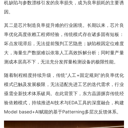
机缺陷与参数漂移引发的良率损失，成为良率损耗的主要诱
因。
其二是芯片制造良率提升难的行业困境。长期以来，芯片良
率优化高度依赖工程师经验，传统模式存在诸多固有短板：
坏点发现滞后，无法提前预判工艺隐患；缺陷根因定位难度
大，海量生产数据难以依靠人工高效拆解分析；同时量产量
测成本居高不下，无法充分发挥量检测设备的极限性能。
随着制程精度持续升级，传统“人工+固定规则”的良率优化
模式已触及发展极限，无法适配先进工艺的迭代需求，行业
亟需全新技术体系破局。在此背景下，东方晶源摒弃传统经
验依赖模式，持续推进AI技术与EDA工具的深度融合，构建
Model based+AI赋能的基于Patterning多层次反馈体系。