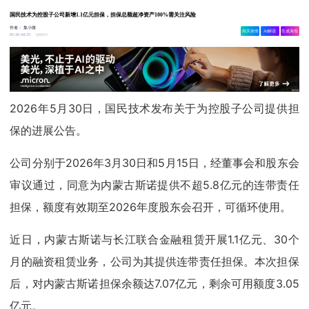
国民技术为控股子公司新增1.1亿元担保，担保总额超净资产100%需关注风险
作者：
集小微
相关舆情
AI解读
生成海报
8663
05-30 04:25
2026年5月30日，国民技术发布关于为控股子公司提供担
保的进展公告。
公司分别于2026年3月30日和5月15日，经董事会和股东会
审议通过，同意为内蒙古斯诺提供不超5.8亿元的连带责任
担保，额度有效期至2026年度股东会召开，可循环使用。
近日，内蒙古斯诺与长江联合金融租赁开展1.1亿元、30个
月的融资租赁业务，公司为其提供连带责任担保。本次担保
后，对内蒙古斯诺担保余额达7.07亿元，剩余可用额度3.05
亿元。