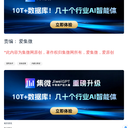
责编： 爱集微
*此内容为集微网原创，著作权归集微网所有，爱集微，爱原创
国民技术
担保进展
内蒙古斯诺
相关资讯