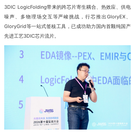
3DIC LogicFolding带来的跨芯片寄生耦合、热效应、供电
噪声、多物理场交互等严峻挑战，行芯推出GloryEX、
GloryGrid等一站式签核工具，已成功助力国内首颗纯国产
先进工艺3DIC芯片流片。