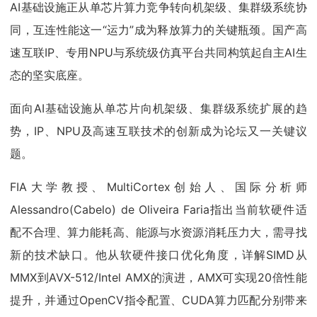
AI基础设施正从单芯片算力竞争转向机架级、集群级系统协
同，互连性能这一“运力”成为释放算力的关键瓶颈。国产高
速互联IP、专用NPU与系统级仿真平台共同构筑起自主AI生
态的坚实底座。
面向AI基础设施从单芯片向机架级、集群级系统扩展的趋
势，IP、NPU及高速互联技术的创新成为论坛又一关键议
题。
FIA大学教授、MultiCortex创始人、国际分析师
Alessandro(Cabelo) de Oliveira Faria指出当前软硬件适
配不合理、算力能耗高、能源与水资源消耗压力大，需寻找
新的技术缺口。他从软硬件接口优化角度，详解SIMD从
MMX到AVX-512/Intel AMX的演进，AMX可实现20倍性能
提升，并通过OpenCV指令配置、CUDA算力匹配分别带来