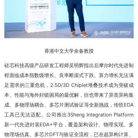
香港中文大学余备教授
硅芯科技高级产品研发工程师吴明辉指出后摩尔时代先进制
程面临成本指数级增长、良率断崖式下跌、算力增长无法满
足需求的三重危机，2.5D/3D Chiplet堆叠技术成为突破成
本、性能与海外封锁困局的最优解，但也带来了异质异构集
成、多物理场耦合、多芯片测试验证等全新挑战，传统EDA
工具已无法适配。公司推出3Sheng Integration Platform
新一代先进封装EDA+平台，覆盖架构设计、物理实现、多
物理场仿真、多芯片DFT与验证全流程，已在超异构计算、