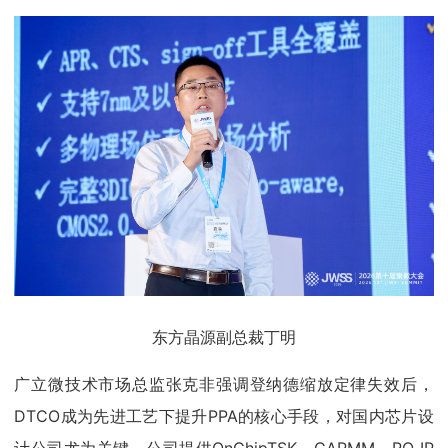
东方晶源副总裁丁明
广立微技术市场总监张克非强调登纳德缩放定律失效后，
DTCO成为先进工艺下提升PPA的核心手段，对国内芯片设
计公司尤为关键。公司提供OnChipTSK、CAPMM、RO IP