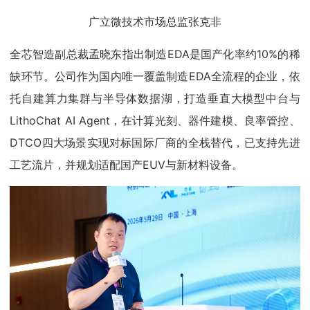
广立微技术市场总监张克非
全芯智造副总裁孟晓东指出制造EDA是国产化率约10%的稀
缺环节。公司作为国内唯一覆盖制造EDA全流程的企业，依
托自建算力集群与半导体数据湖，打造垂直大模型中台与
LithoChat AI Agent，在计算光刻、器件建模、良率管控、
DTCO四大场景实现对标国际厂商的全栈替代，已支持先进
工艺流片，并规划适配国产EUV与新材料设备。