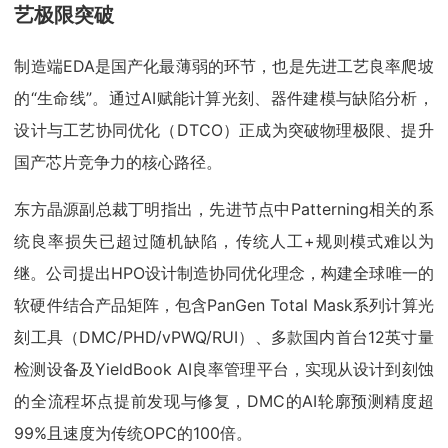
艺极限突破
制造端EDA是国产化最薄弱的环节，也是先进工艺良率爬坡
的“生命线”。通过AI赋能计算光刻、器件建模与缺陷分析，
设计与工艺协同优化（DTCO）正成为突破物理极限、提升
国产芯片竞争力的核心路径。
东方晶源副总裁丁明指出，先进节点中Patterning相关的系
统良率损失已超过随机缺陷，传统人工+规则模式难以为
继。公司提出HPO设计制造协同优化理念，构建全球唯一的
软硬件结合产品矩阵，包含PanGen Total Mask系列计算光
刻工具（DMC/PHD/vPWQ/RUI）、多款国内首台12英寸量
检测设备及YieldBook AI良率管理平台，实现从设计到刻蚀
的全流程坏点提前发现与修复，DMC的AI轮廓预测精度超
99%且速度为传统OPC的100倍。