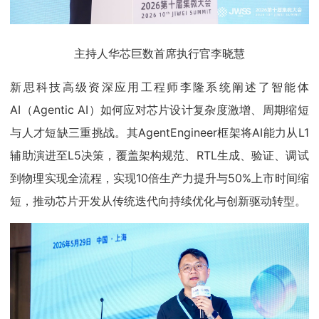
主持人华芯巨数首席执行官李晓慧
新思科技高级资深应用工程师李隆系统阐述了智能体
AI（Agentic AI）如何应对芯片设计复杂度激增、周期缩短
与人才短缺三重挑战。其AgentEngineer框架将AI能力从L1
辅助演进至L5决策，覆盖架构规范、RTL生成、验证、调试
到物理实现全流程，实现10倍生产力提升与50%上市时间缩
短，推动芯片开发从传统迭代向持续优化与创新驱动转型。