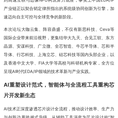
产业链正以契合韬定律所指出的系统级协同创新为引擎，加
速迈向自主可控与全球竞争的新阶段。
本次论坛大咖云集、阵容鼎盛，不仅有新思科技、Ceva等
国际企业带来前沿视野，更集结华大九天、合见工软、东方
晶源、安谋科技、广立微、全芯智造、牛芯半导体、芯和半
导体、行芯科技、上海立芯、硅芯科技等国内头部企业，以
及香港中文大学、FIA大学等高校与科研机构专家，全方位
呈现AI时代EDA/IP领域的技术革新与产业实践。
AI重塑设计范式，智能体与全流程工具重构芯
片开发新生态
AI技术正深度渗透芯片设计全流程，推动设计效率、生产力
与创新边界跨越式升级，从辅助工具演变为芯片设计的“智