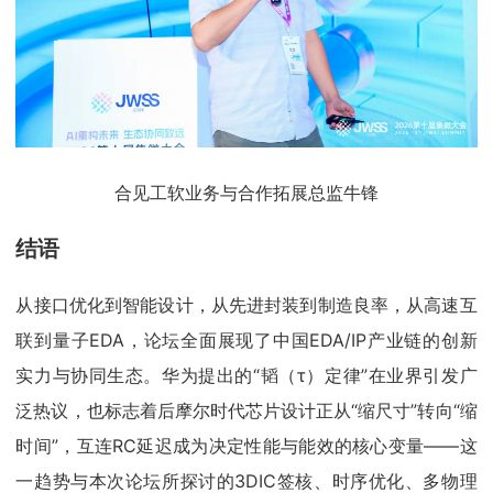
合见工软业务与合作拓展总监牛锋
结语
从接口优化到智能设计，从先进封装到制造良率，从高速互
联到量子EDA，论坛全面展现了中国EDA/IP产业链的创新
实力与协同生态。华为提出的“韬（τ）定律”在业界引发广
泛热议，也标志着后摩尔时代芯片设计正从“缩尺寸”转向“缩
时间”，互连RC延迟成为决定性能与能效的核心变量——这
一趋势与本次论坛所探讨的3DIC签核、时序优化、多物理