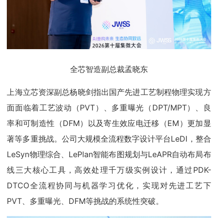
全芯智造副总裁孟晓东
上海立芯资深副总杨晓剑指出国产先进工艺制程物理实现方
面面临着工艺波动（PVT）、多重曝光（DPT/MPT）、良
率和可制造性（DFM）以及寄生效应电迁移（EM）更加显
著等多重挑战。公司大规模全流程数字设计平台LeDI，整合
LeSyn物理综合、LePlan智能布图规划与LeAPR自动布局布
线三大核心工具，高效处理千万级实例设计，通过PDK-
DTCO全流程协同与机器学习优化，实现对先进工艺下
PVT、多重曝光、DFM等挑战的系统性突破。