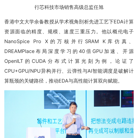
行芯科技市场销售高级总监任旭
香港中文大学余备教授从学术视角剖析先进工艺下EDA计算
资源面临的精度、规模、速度三重压力。他以概伦电子
NanoSpice Pro X的万核并行SRAM K库仿真、
DREAMPlace布局深度学习的40倍GPU加速、开源
OpenILT的CUDA分布式计算光刻为例，论证了
CPU+GPU/NPU异构并行、云弹性与AI智能调度是破解计
算瓶颈的关键路径，推动EDA与高性能计算双向赋能。