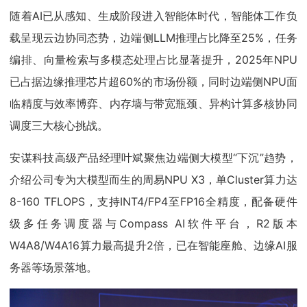
随着AI已从感知、生成阶段进入智能体时代，智能体工作负
载呈现云边协同态势，边端侧LLM推理占比降至25%，任务
编排、向量检索与多模态处理占比显著提升，2025年NPU
已占据边缘推理芯片超60%的市场份额，同时边端侧NPU面
临精度与效率博弈、内存墙与带宽瓶颈、异构计算多核协同
调度三大核心挑战。
安谋科技高级产品经理叶斌聚焦边端侧大模型“下沉”趋势，
介绍公司专为大模型而生的周易NPU X3，单Cluster算力达
8-160 TFLOPS，支持INT4/FP4至FP16全精度，配备硬件
级多任务调度器与Compass AI软件平台，R2版本
W4A8/W4A16算力最高提升2倍，已在智能座舱、边缘AI服
务器等场景落地。