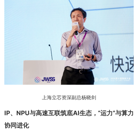
上海立芯资深副总杨晓剑
IP、NPU与高速互联筑底AI生态，“运力”与算力
协同进化