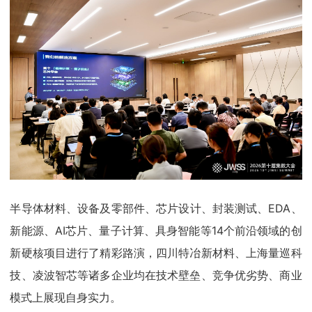
半导体材料、设备及零部件、芯片设计、封装测试、EDA、
新能源、AI芯片、量子计算、具身智能等14个前沿领域的创
新硬核项目进行了精彩路演，四川特冶新材料、上海量巡科
技、凌波智芯等诸多企业均在技术壁垒、竞争优劣势、商业
模式上展现自身实力。