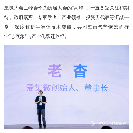
集微大会主峰会作为历届大会的“高峰”，一直备受关注和期
待。政府嘉宾、专家学者、产业领袖、投资界代表等汇聚一
堂，深度解析半导体技术突破，共同擘画气势恢宏的行
业“芯气象”与产业化跃迁路径。