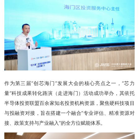
作为第三届“创芯海门”发展大会的核心亮点之一，“芯力
量”科技成果转化路演（走进海门）活动成功举办，其依托
半导体投资联盟百余家知名投资机构资源，聚焦硬科技项目
与投融资对接，旨在搭建一个融合“专业评估、精准资源对
接、政策支持与产业融入”的全方位赋能体系。