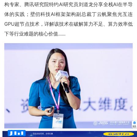
构专家、腾讯研究院特约AI研究员刘道龙分享全栈AI在半导
体的实践；壁仞科技AI框架架构副总裁丁云帆聚焦光互连
GPU超节点技术，详解该技术在破解算力不足、算力效率低
下等行业难题的核心价值......
首页
固晶设备双雄，业绩狂飙