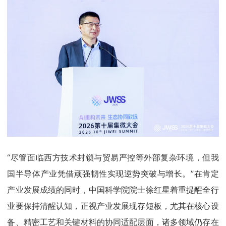
“尽管面临西方技术封锁与贸易严控等外部复杂环境，但我
国半导体产业凭借顽强韧性实现逆势突破与增长。”在肯定
产业发展成绩的同时，中国科学院院士徐红星着重提醒全行
业要保持清醒认知，正视产业发展现存短板，尤其在核心设
备、精密工艺和关键材料的协同适配层面，诸多领域仍存在