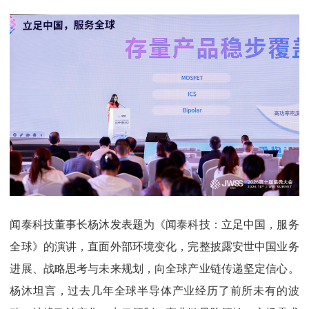
闻泰科技董事长杨沐发表题为《闻泰科技：立足中国，服务
全球》的演讲，直面外部环境变化，完整披露安世中国业务
进展、战略思考与未来规划，向全球产业链传递坚定信心。
杨沐坦言，过去几年全球半导体产业经历了前所未有的波