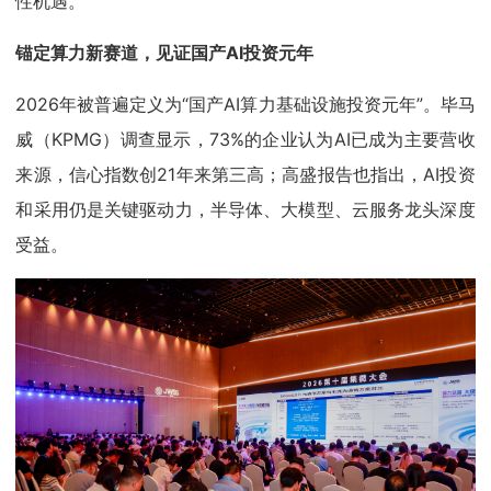
性机遇。
锚定算力新赛道，见证国产AI投资元年
2026年被普遍定义为“国产AI算力基础设施投资元年”。毕马
威（KPMG）调查显示，73%的企业认为AI已成为主要营收
来源，信心指数创21年来第三高；高盛报告也指出，AI投资
和采用仍是关键驱动力，半导体、大模型、云服务龙头深度
受益。