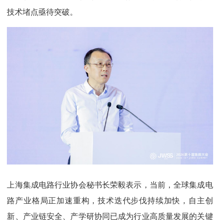
技术堵点亟待突破。
上海集成电路行业协会秘书长荣毅表示，当前，全球集成电
路产业格局正加速重构，技术迭代步伐持续加快，自主创
新、产业链安全、产学研协同已成为行业高质量发展的关键