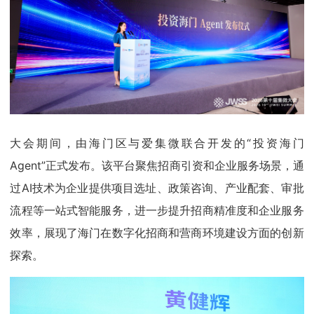
大会期间，由海门区与爱集微联合开发的“投资海门
Agent”正式发布。该平台聚焦招商引资和企业服务场景，通
过AI技术为企业提供项目选址、政策咨询、产业配套、审批
流程等一站式智能服务，进一步提升招商精准度和企业服务
效率，展现了海门在数字化招商和营商环境建设方面的创新
探索。