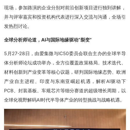
现场，参加路演的企业分别对前沿创新项目进行独到讲解，
并与评审嘉宾和投资机构代表进行深入交流与沟通，全场引
发热烈讨论。
全球分析师论道，AI与国际地缘驱动“裂变”
5月27-28日，由爱集微与IC50委员会联合主办的全球半导
体分析师论坛成功举办，全方位覆盖政策格局、技术迭代、
材料创新到产业变革等核心议题，研判国际地缘态势、欧洲
产业自主进程、印度与东南亚崛起机遇，解析AI驱动下
PCB、封装基板、车规芯片等细分赛道的超级增长周期，以
全球化视野解码AI时代半导体产业的转型挑战与战略机遇。