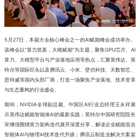
5月27日，本届大会核心峰会之一的AI赋能峰会成功举办。
该峰会以“算力筑基，大模赋能”为主题，聚焦GPU芯片、AI
算力、大模型平台与产业落地应用等热点，汇聚英伟达、英
特尔等国际巨头以及腾讯云、小米、壁仞科技、天数智芯、
思特威等国内头部厂商，打造一场聚焦产业落地、技术变革
与生态重构的行业盛会。
期间，NVIDIA全球副总裁、中国区AI行业总经理王永祥展
示英伟达赋能智能体AI的最新实践；英特尔中国研究院院长
宋继强围绕算力架构迭代展开深度分享，解读企业赋能混合
智能体AI与物理AI技术迭代升级；腾讯云制造业解决方案架