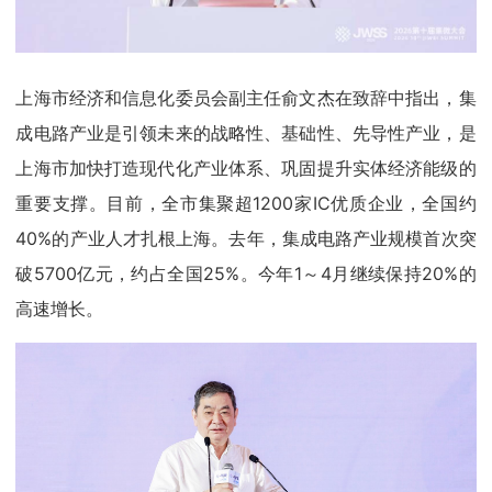
上海市经济和信息化委员会副主任俞文杰在致辞中指出，集
成电路产业是引领未来的战略性、基础性、先导性产业，是
上海市加快打造现代化产业体系、巩固提升实体经济能级的
重要支撑。目前，全市集聚超1200家IC优质企业，全国约
40%的产业人才扎根上海。去年，集成电路产业规模首次突
破5700亿元，约占全国25%。今年1～4月继续保持20%的
高速增长。