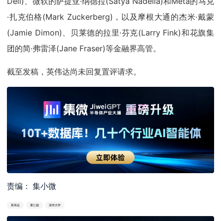
Dell)、微软的萨提亚·纳德拉(Satya Nadella)和Meta的马克
·扎克伯格(Mark Zuckerberg)，以及摩根大通的杰米·戴蒙
(Jamie Dimon)、贝莱德的拉里·芬克(Larry Fink)和花旗集
团的简·弗雷泽(Jane Fraser)等金融界高管。
截至发稿，英伟达尚未回复置评请求。
责编： 集小微
英伟达
黄仁勋
清华大学