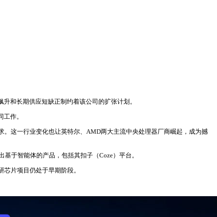
飙升和长期供应短缺正制约着该公司的扩张计划。
同工作。
求。这一行业变化也让英特尔、AMD两大主流中央处理器厂商崛起，成为撼
出基于智能体的产品，包括其扣子（Coze）平台。
研芯片项目仍处于早期阶段。