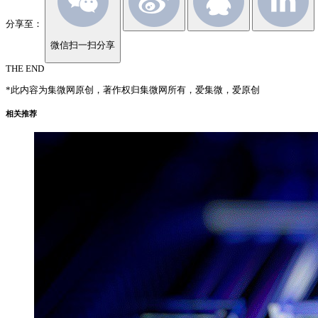
分享至：
微信扫一扫分享
THE END
*此内容为集微网原创，著作权归集微网所有，爱集微，爱原创
相关推荐