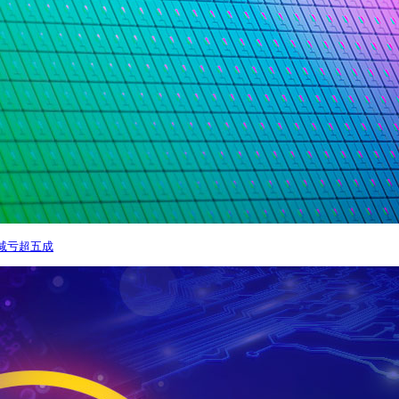
善减亏超五成