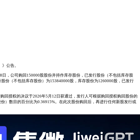
份）》公告。
5月18日，公司购回150000股股份并持作库存股份，已发行股份（不包括库存股
股份（不包括库存股份）为153840000股，库存股份为1260000股，已发行
港元。购回授权的决议于2026年5月12日获通过，发行人可根据购回授权购回股份的
份）数目的百分比为0.36915%。在此次股份购回后，再进行任何新股发行或