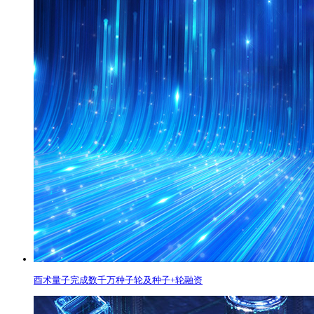
酉术量子完成数千万种子轮及种子+轮融资