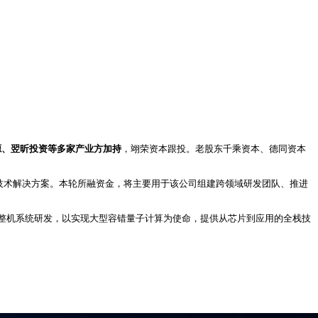
源、翌昕投资等多家产业方加持
，翊荣资本跟投。老股东千乘资本、德同资本
技术解决方案。本轮所融资金，将主要用于该公司组建跨领域研发团队、推进
整机系统研发，以实现大型容错量子计算为使命，提供从芯片到应用的全栈技