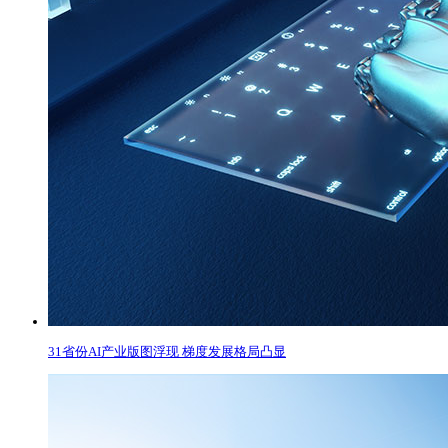
31省份AI产业版图浮现 梯度发展格局凸显