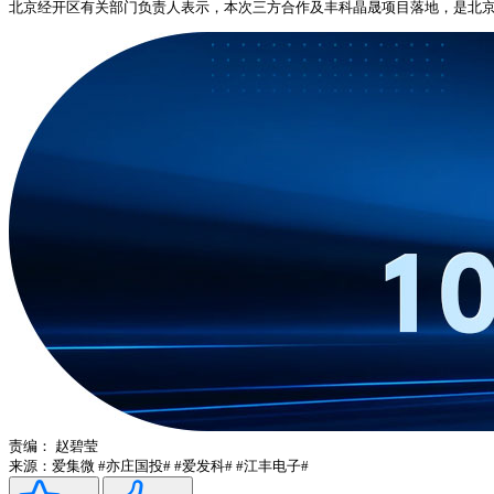
北京经开区有关部门负责人表示，本次三方合作及丰科晶晟项目落地，是北
责编：
赵碧莹
来源：爱集微
#亦庄国投#
#爱发科#
#江丰电子#