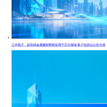
江丰电子：超高纯金属溅射靶材应用于芯片领域 客户信息以公告为准