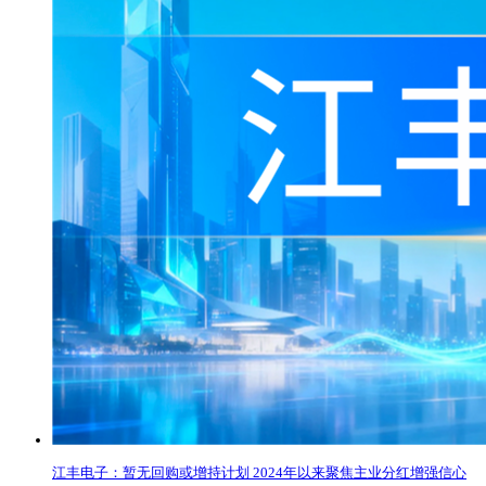
江丰电子：暂无回购或增持计划 2024年以来聚焦主业分红增强信心