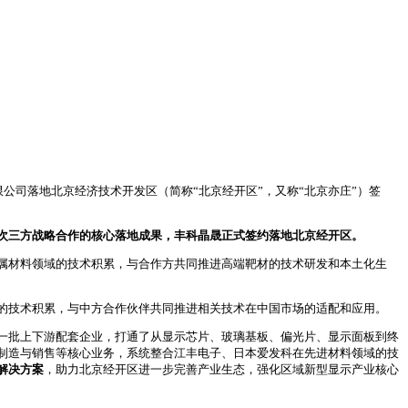
公司落地北京经济技术开发区（简称“北京经开区”，又称“北京亦庄”）签
次三方战略合作的核心落地成果，丰科晶晟正式签约落地北京经开区。
属材料领域的技术积累，与合作方共同推进高端靶材的技术研发和本土化生
的技术积累，与中方合作伙伴共同推进相关技术在中国市场的适配和应用。
一批上下游配套企业，打通了从显示芯片、玻璃基板、偏光片、显示面板到终
制造与销售等核心业务，系统整合江丰电子、日本爱发科在先进材料领域的技
解决方案
，助力北京经开区进一步完善产业生态，强化区域新型显示产业核心