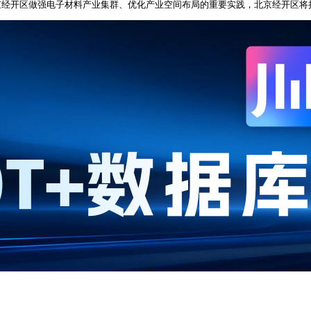
京经开区做强电子材料产业集群、优化产业空间布局的重要实践，北京经开区将