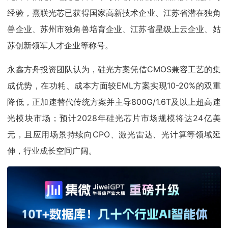
经验，熹联光芯已获得国家高新技术企业、江苏省潜在独角
兽企业、苏州市独角兽培育企业、江苏省星级上云企业、姑
苏创新领军人才企业等称号。
永鑫方舟投资团队认为，硅光方案凭借CMOS兼容工艺的集
成优势，在功耗、成本方面较EML方案实现10-20%的双重
降低，正加速替代传统方案并主导800G/1.6T及以上超高速
光模块市场；预计2028年硅光芯片市场规模将达24亿美
元，且应用场景持续向CPO、激光雷达、光计算等领域延
伸，行业成长空间广阔。