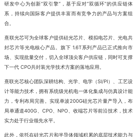
研发中心为创新“双引擎”，基于应对“双循环”的供应链体
系，持续向国际客户提供丰富而有竞争力的产品与方案组
合。
熹联光芯可为全球客户提供硅光芯片、模拟电芯片、光电共
封芯片等光电核心产品。旗下 1.6T系列产品已正式推向市
场、实现批量交付，切入全球顶尖客户供应链，同时可支撑
下一代 CPO共封装光学技术方案的落地应用。
熹联光芯核心团队深耕结构、光学、电学（SI/PI）、工艺设
计等能力技术，拥有系统级光机电一体化集成与仿真设计能
力，专利布局完善。实现单波200G硅光芯片量产导入，布
局单通道400G、CPO、NPO、收端芯片等前沿技术，技术
实力处于行业领先水平。
此外，依托在硅光芯片和半导体领域积累的底层技术能力与