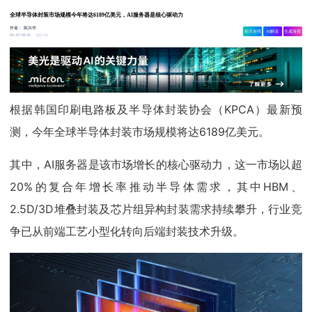
全球半导体封装市场规模今年将达6189亿美元，AI服务器是核心驱动力
作者：
陈兴华
相关舆情
AI解读
生成海报
2.1w
05-10 18:42
根据韩国印刷电路板及半导体封装协会（KPCA）最新预
测，今年全球半导体封装市场规模将达6189亿美元。
其中，AI服务器是该市场增长的核心驱动力，这一市场以超
20%的复合年增长率推动半导体需求，其中HBM、
2.5D/3D堆叠封装及芯片组异构封装需求持续攀升，行业竞
争已从前端工艺小型化转向后端封装技术升级。