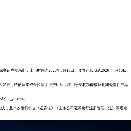
地点为深圳证券交易所，上市时间为2026年5月13日。债券存续期从2026年4月16日
次发行可转债募集资金扣除发行费用后，将用于结构功能模块化陶瓷部件产品
5张，占0.16%。
能力，且本次发行符合《证券法》《上市公司证券发行注册管理办法》等规定