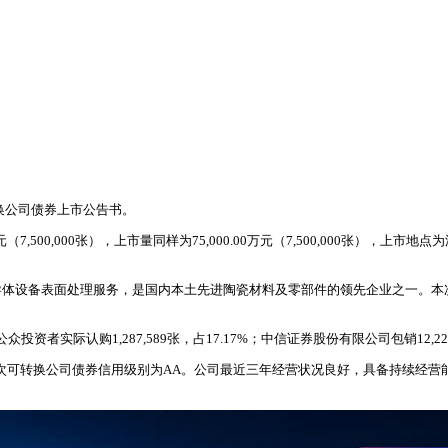
转换公司债券上市公告书。
（7,500,000张），上市量同样为75,000.00万元（7,500,000张），上市
导体设备表面处理服务，是国内本土先进陶瓷材料及零部件的领先企业之一。本
投资者实际认购1,287,589张，占17.17%；中信证券股份有限公司包销12,22
次可转换公司债券信用级别为AA。公司最近三年经营状况良好，具备持续经营