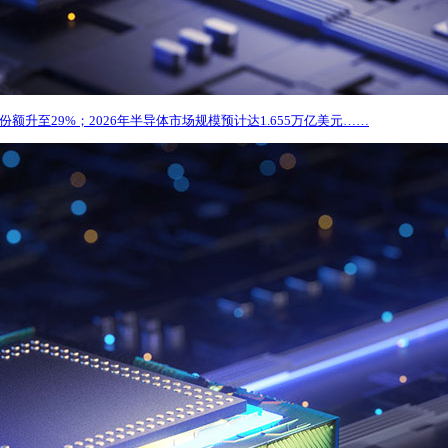
额升至29%；2026年半导体市场规模预计达1.655万亿美元……