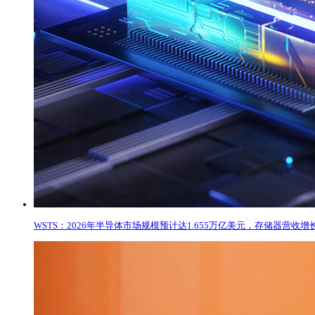
WSTS：2026年半导体市场规模预计达1.655万亿美元，存储器营收增