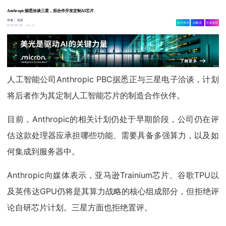
Anthropic据悉洽谈三星，拟合作开发定制AI芯片
作者：
张杰
相关舆情
AI解读
生成海报
1.2w
07-03 07:20
人工智能公司Anthropic PBC据悉正与三星电子洽谈，计划
将后者作为其定制人工智能芯片的制造合作伙伴。
目前，Anthropic的相关计划仍处于早期阶段，公司仍在评
估这款处理器应承担哪些功能、需要具备多强算力，以及如
何集成到服务器中。
Anthropic向媒体表示，亚马逊Trainium芯片、谷歌TPU以
及英伟达GPU仍将是其算力战略的核心组成部分，但拒绝评
论自研芯片计划。三星方面也拒绝置评。