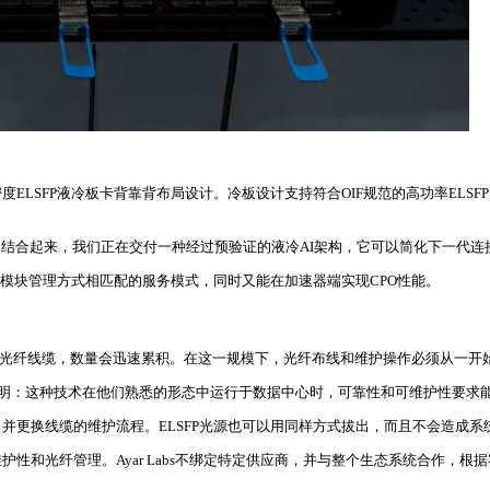
ELSFP液冷板卡背靠背布局设计。冷板设计支持符合OIF规范的高功率ELS
统专业能力结合起来，我们正在交付一种经过预验证的液冷AI架构，它可以简化下一代
光模块管理方式相匹配的服务模式，同时又能在加速器端实现CPO性能。
2根光纤线缆，数量会迅速累积。在这一规模下，光纤布线和维护操作必须从一
望看到证明：这种技术在他们熟悉的形态中运行于数据中心时，可靠性和可维护性要求
并更换线缆的维护流程。ELSFP光源也可以用同样方式拔出，而且不会造成系
性和光纤管理。Ayar Labs不绑定特定供应商，并与整个生态系统合作，根