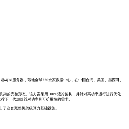
务器与AI服务器，落地全球750余家数据中心，在中国台湾、美国、墨西哥、
L11机架的完整形态。该方案采用100%液冷架构，并针对高功率运行进行优化，
以支撑下一代加速器对功率和可扩展性的需求。
技展出了这套完整机架级算力基础设施。