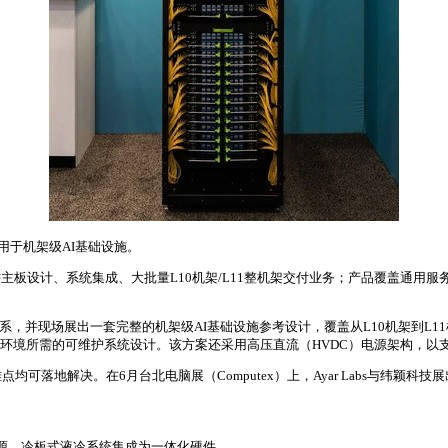
，用于机架级AI基础设施。
板设计、系统集成、大批量L10机架/L11整机架交付业务；产品覆盖通用服
布合作关系，并现场展出一套完整的机架级AI基础设施参考设计，覆盖从L10机架到
模环境所需的可维护系统设计。该方案还采用高压直流（HVDC）电源架构，
落地解决。在6月台北电脑展（Computex）上，Ayar Labs与纬颖科
置光源、冷板式液冷系统集成为一体化硬件。