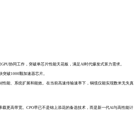
量GPU协同工作，突破单芯片性能天花板，满足AI时代爆发式算力需求。
突破1000颗加速器芯片。
限制性能、系统扩展和能效。在当前高速传输速率下，铜缆仅能实现数米无失真
同时承载更高带宽。CPO早已不是锦上添花的备选技术，而是新一代AI与高性能计