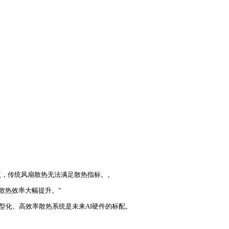
热点，传统风扇散热无法满足散热指标。。
，散热效率大幅提升。”
型化、高效率散热系统是未来AI硬件的标配。