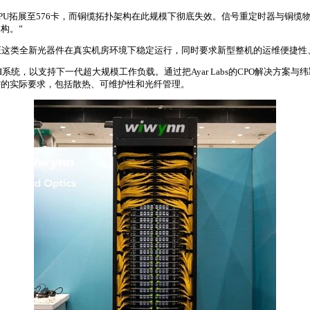
模将从72卡GPU拓展至576卡，而铜缆拓扑架构在此规模下彻底失效。信号重定时器与
构。”
证这类全新光器件在真实机房环境下稳定运行，同时要求新型整机的运维便捷性
级AI系统，以支持下一代超大规模工作负载。通过把Ayar Labs的CPO解
需的实际要求，包括散热、可维护性和光纤管理。