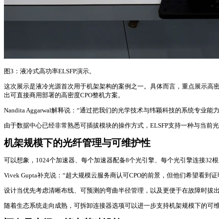
图3：液冷式高功率ELSFP演示。
这次展示是液冷光源首次用于机架架构的案例之一。具体而言，重点展示高密度
出可直接商用部署的高密度CPO整机方案。
Nandita Aggarwal解释说：“通过把我们的光学技术与纬颖科技的系
由于数据中心已经非常熟悉可插拔模块的操作方式，ELSFP支持一种与当前
机架规模下的光纤管理与可维护性
可以想象，1024个加速器、每个加速器配备8个光引擎、每个光引擎连接3
Vivek Gupta补充说：“超大规模云服务商认可CPO的前景，但他们希
设计当优先考虑清晰布线、可预测的弯曲半径管理，以及更便于在故障时拔出
随着生态系统走向成熟，可拆卸连接器选项可以进一步支持机架规模下的可维护