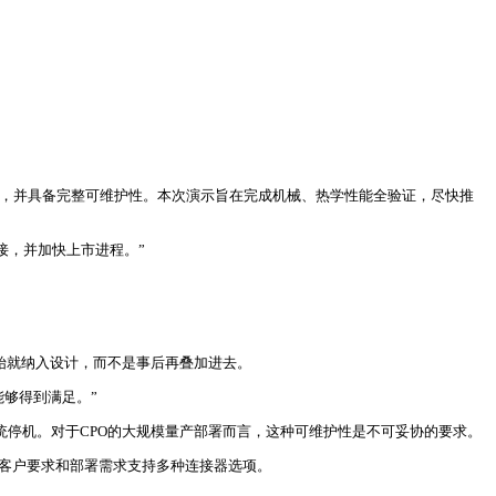
FP，并具备完整可维护性。本次演示旨在完成机械、热学性能全验证，尽快推
连接，并加快上市进程。”
开始就纳入设计，而不是事后再叠加进去。
能够得到满足。”
统停机。对于CPO的大规模量产部署而言，这种可维护性是不可妥协的要求。
据客户要求和部署需求支持多种连接器选项。