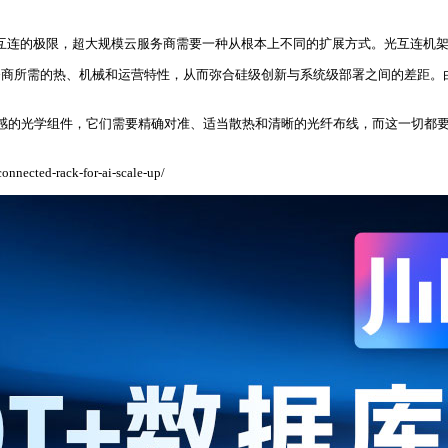
设施正在超出铜互连的极限，超大规模云服务商需要一种从根本上不同的扩展方式。光互
务商所需的热、机械和运营特性，从而弥合硅级创新与系统级部署之间的差距。
要处理敏感的光学组件，它们需要精确对准、适当散热和清晰的光纤布线，而这一
nected-rack-for-ai-scale-up/