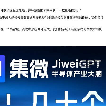
连机架可以消除互连瓶颈，并释放性能和效率的下一数量级提升。”
由于超大规模云服务商通常按机架和集群规模采购并部署基础设施，我们必须
切都要在一个高密度、高功率系统内部完成。我们的系统工程团队把光学技术与机