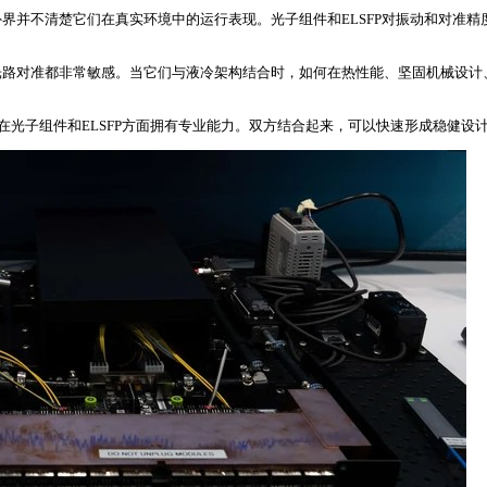
界并不清楚它们在真实环境中的运行表现。光子组件和ELSFP对振动和对准
温度、震动和光路对准都非常敏感。当它们与液冷架构结合时，如何在热性能、坚固机
团队在光子组件和ELSFP方面拥有专业能力。双方结合起来，可以快速形成稳健