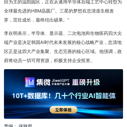
田为主的温阳园区，正在从通用半导体后端工艺中心转型为
全球最先进的HBM晶圆厂。三星的梦想在忠清道生根发
芽，茁壮成长，最终结出硕果。”
李在明表示，半导体、显示器、二次电池和生物医药四大尖
端产业是决定韩国AI时代未来发展的核心战略产业，忠清地
区正是这四大产业集聚、生态完善的核心区域。他强调，政
府将动员一切可用资源，积极支持企业投资。
责编： 张轶群