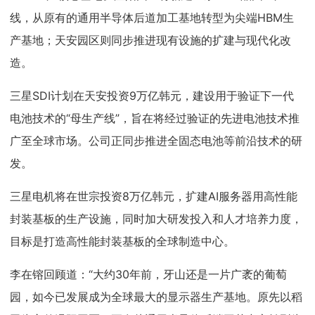
线，从原有的通用半导体后道加工基地转型为尖端HBM生
产基地；天安园区则同步推进现有设施的扩建与现代化改
造。
三星SDI计划在天安投资9万亿韩元，建设用于验证下一代
电池技术的“母生产线”，旨在将经过验证的先进电池技术推
广至全球市场。公司正同步推进全固态电池等前沿技术的研
发。
三星电机将在世宗投资8万亿韩元，扩建AI服务器用高性能
封装基板的生产设施，同时加大研发投入和人才培养力度，
目标是打造高性能封装基板的全球制造中心。
李在镕回顾道：“大约30年前，牙山还是一片广袤的葡萄
园，如今已发展成为全球最大的显示器生产基地。原先以稻