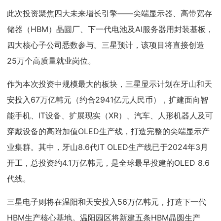
此次投资聚焦四大未来增长引擎——尖端显示器、高带宽存
储器（HBM）晶圆厂、下一代电池及AI服务器用封装基板，
四大核心子公司悉数参与。三星预计，该项目将直接创造
25万个高质量就业岗位。
作为本次投资中规模最大的板块，三星显示计划在牙山和天
安投入67万亿韩元（约合2941亿元人民币），扩建面向智
能手机、IT设备、扩展现实（XR）、汽车、人形机器人及可
穿戴设备的高附加值OLED生产线，打造完整的尖端显示产
业集群。其中，牙山8.6代IT OLED生产线已于2024年3月
开工，总投资约4.1万亿韩元，是全球最早投建的OLED 8.6
代线。
三星电子则将在温阳和天安投入56万亿韩元，打造下一代
HBM生产核心基地。温阳园区将新建五条HBM晶圆生产