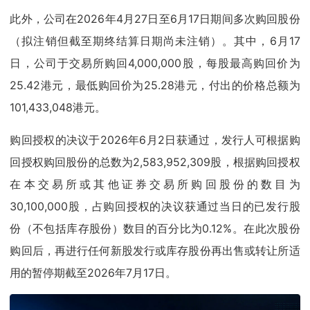
此外，公司在2026年4月27日至6月17日期间多次购回股份
（拟注销但截至期终结算日期尚未注销）。其中，6月17
日，公司于交易所购回4,000,000股，每股最高购回价为
25.42港元，最低购回价为25.28港元，付出的价格总额为
101,433,048港元。
购回授权的决议于2026年6月2日获通过，发行人可根据购
回授权购回股份的总数为2,583,952,309股，根据购回授权
在本交易所或其他证券交易所购回股份的数目为
30,100,000股，占购回授权的决议获通过当日的已发行股
份（不包括库存股份）数目的百分比为0.12%。在此次股份
购回后，再进行任何新股发行或库存股份再出售或转让所适
用的暂停期截至2026年7月17日。