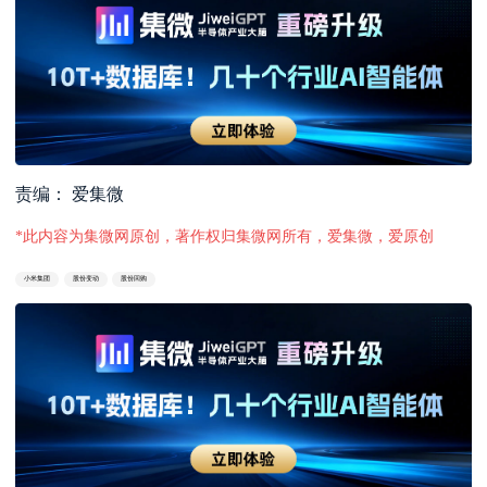
责编： 爱集微
*此内容为集微网原创，著作权归集微网所有，爱集微，爱原创
小米集团
股份变动
股份回购