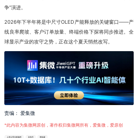
争”演进。
2026年下半年将是中尺寸OLED产能释放的关键窗口——产
线良率爬坡、客户订单放量、终端价格下探将同步推进。全
球显示产业的攻守之势，正在这个夏天悄然改写。
责编： 爱集微
*此内容为集微网原创，著作权归集微网所有，爱集微，爱原创
上市公司分析稿件
京东方
维信诺