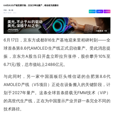
8.6代OLED产能竞赛开跑：京东方率先量产，维信诺另辟蹊径
作者：
集小微
相关舆情
AI解读
生成海报
5w
06-17 14:13
6月17日，京东方成都B16生产基地迎来里程碑时刻——全
球首条第8.6代AMOLED生产线正式启动量产。受此消息提
振，京东方A股当日开盘立即拉升涨停，股价攀升10%至
6.71元/股，总市值站上2486亿元。
与此同时，另一家中国面板巨头维信诺的合肥第8.6代
AMOLED产线（V5项目）正处在设备搬入的关键阶段，计
划于2027年量产。这条全球首条搭载无FMM技术（ViP）
的高世代生产线，正在为中国显示产业开辟一条完全不同的
技术路径。