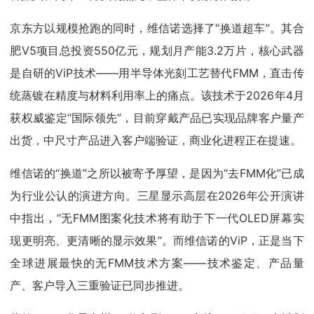
京东方以规模抢跑的同时，维信诺选择了“换道超车”。其合
肥V5项目总投资550亿元，规划月产能3.2万片，核心武器
是自研的ViP技术——用半导体光刻工艺替代FMM，直击传
统蒸镀在精度与材料利用率上的痛点。该技术于2026年4月
获权威鉴定“国际领先”，目前穿戴产品已实现品牌客户量产
出货，中尺寸产品进入客户端验证，商业化进程正在提速。
维信诺的“换道”之所以被寄予厚望，是因为“去FMM化”已成
为行业公认的演进方向。三星显示高层在2026年公开演讲
中指出，“无FMM图案化技术将有助于下一代OLED屏幕实
现更明亮、更清晰的显示效果”。而维信诺的ViP，正是当下
全球进展最快的无FMM技术方案——技术鉴定、产品量
产、客户导入三重验证已同步推进。