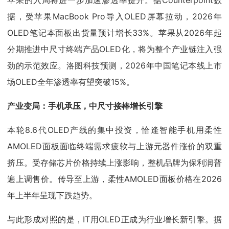
据，受苹果MacBook Pro导入OLED屏幕拉动，2026年
OLED笔记本面板出货量预计增长33%。苹果从2026年起
分期推进中尺寸终端产品OLED化，将为整个产业链注入强
劲的示范效应。洛图科技预测，2026年中国笔记本线上市
场OLED全年渗透率有望突破15%。
产业变局：手机承压，中尺寸接棒增长引擎
本轮8.6代OLED产线的集中投资，恰逢智能手机用柔性
AMOLED面板面临终端需求疲软与上游元器件涨价的双重
挤压。受存储芯片价格持续上涨影响，整机品牌为保利润普
遍上调售价。传导至上游，柔性AMOLED面板价格在2026
年上半年呈现下跌趋势。
与此形成对照的是，IT用OLED正成为行业增长新引擎。据