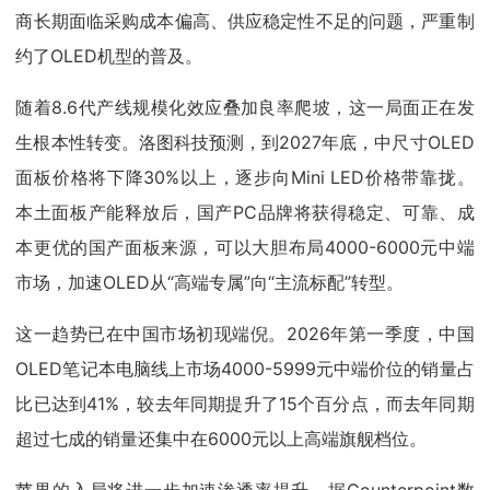
商长期面临采购成本偏高、供应稳定性不足的问题，严重制
约了OLED机型的普及。
随着8.6代产线规模化效应叠加良率爬坡，这一局面正在发
生根本性转变。洛图科技预测，到2027年底，中尺寸OLED
面板价格将下降30%以上，逐步向Mini LED价格带靠拢。
本土面板产能释放后，国产PC品牌将获得稳定、可靠、成
本更优的国产面板来源，可以大胆布局4000-6000元中端
市场，加速OLED从“高端专属”向“主流标配”转型。
这一趋势已在中国市场初现端倪。2026年第一季度，中国
OLED笔记本电脑线上市场4000-5999元中端价位的销量占
比已达到41%，较去年同期提升了15个百分点，而去年同期
超过七成的销量还集中在6000元以上高端旗舰档位。
苹果的入局将进一步加速渗透率提升。据Counterpoint数