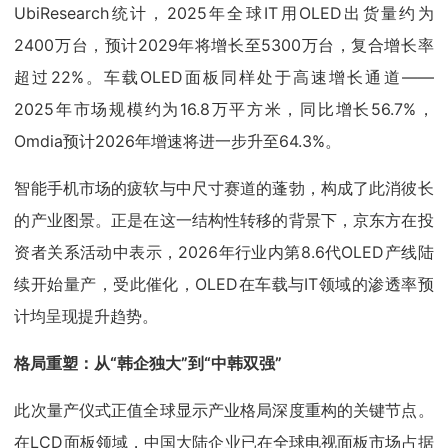
UbiResearch统计，2025年全球IT用OLED出货量约为
2400万台，预计2029年将增长至5300万台，复合增长率
超过22%。车载OLED面板同样处于高速增长通道——
2025年市场规模约为16.8万平方米，同比增长56.7%，
Omdia预计2026年增速将进一步升至64.3%。
智能手机市场的疲软与中尺寸赛道的蓬勃，构成了此消彼长
的产业图景。正是在这一结构性转移的背景下，京东方在投
资者关系活动中表示，2026年行业内第8.6代OLED产线陆
续开始量产，受此催化，OLED在车载与IT领域的渗透率预
计均呈现提升趋势。
格局重塑：从“韩企独大”到“中韩双强”
此次量产仪式正值全球显示产业格局深度重构的关键节点。
在LCD面板领域，中国大陆企业已在全球电视面板市场占据