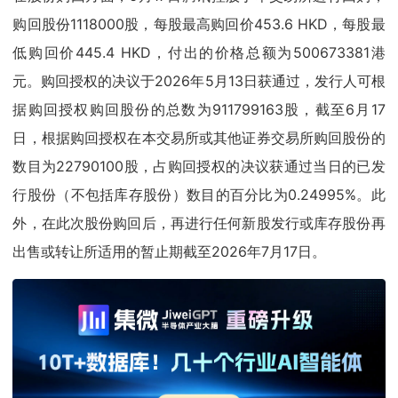
购回股份1118000股，每股最高购回价453.6 HKD，每股最
低购回价445.4 HKD，付出的价格总额为500673381港
元。购回授权的决议于2026年5月13日获通过，发行人可根
据购回授权购回股份的总数为911799163股，截至6月17
日，根据购回授权在本交易所或其他证券交易所购回股份的
数目为22790100股，占购回授权的决议获通过当日的已发
行股份（不包括库存股份）数目的百分比为0.24995%。此
外，在此次股份购回后，再进行任何新股发行或库存股份再
出售或转让所适用的暂止期截至2026年7月17日。