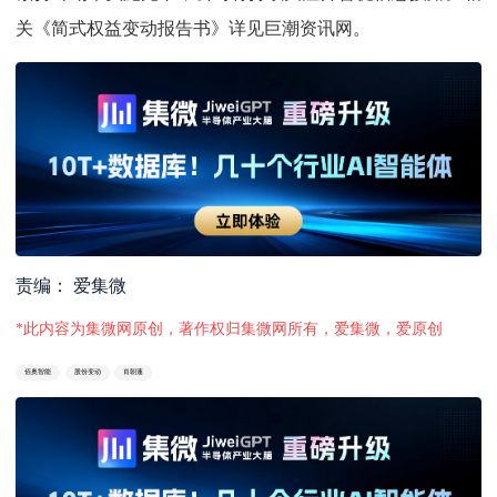
关《简式权益变动报告书》详见巨潮资讯网。
责编： 爱集微
*此内容为集微网原创，著作权归集微网所有，爱集微，爱原创
佰奥智能
股份变动
肖朝蓬