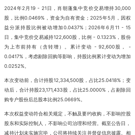
2024年2月19 - 21日，肖朝蓬集中竞价交易增持30,000
股，比例0.0469%，资金为自有资金；2025年5月，因权
益分派持股比例被动增加0.0437%；2026年6月11 - 15
日，集中竞价交易减持122,600股，比例 - 0.1323%，股份
为上市前持有（含转增）。累计变动 - 92,600股， -
0.0417%，考虑剔除回购等影响，持股比例累计变动为增加
0.0252%。
本次变动前，合计持股12,334,500股，占比25.0418%；变
动后，合计持股23,171,433股，占比25.0000%，占剔除回
购专户股份后总股本比例25.0669%。
本次权益变动符合相关规定，不触及要约收购，不影响控股
股东和实际控制人，不影响公司治理和经营。截至公告日，
减持计划未实施完毕，公司将持续关注并督促信息披露。相