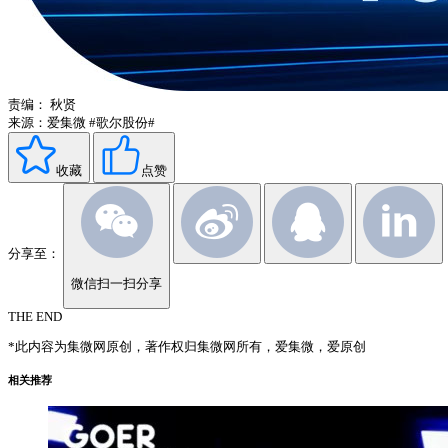
责编：
秋贤
来源：爱集微
#歌尔股份#
收藏
点赞
分享至：
微信扫一扫分享
THE END
*此内容为集微网原创，著作权归集微网所有，爱集微，爱原创
相关推荐