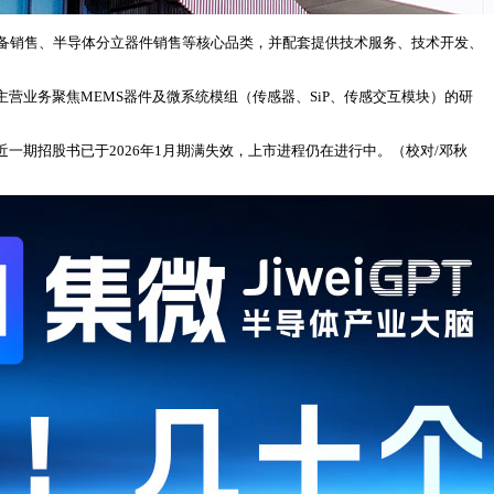
备销售、半导体分立器件销售等核心品类，并配套提供技术服务、技术开发、
主营业务聚焦MEMS器件及微系统模组（传感器、SiP、传感交互模块）的研
近一期招股书已于2026年1月期满失效，上市进程仍在进行中。（校对/邓秋