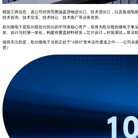
根据工商信息，该公司经营范围涵盖货物进出口、技术进出口，以及集成电
技术咨询、技术交流、技术转让、技术推广等业务资质。
歌尔微电子是歌尔股份分拆出的半导体核心资产，前身为歌尔股份微电子事业群，
发、设计与封测一体化，构建有覆盖材料研发→芯片设计→封装测试→算法软件的
值得关注的是，歌尔微电子当前正处于"A拆H"资本运作通道之中——公司在撤
贤）