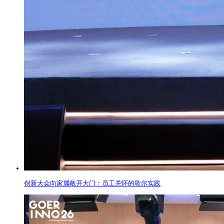
创新大会向家属敞开大门：员工关怀的歌尔实践