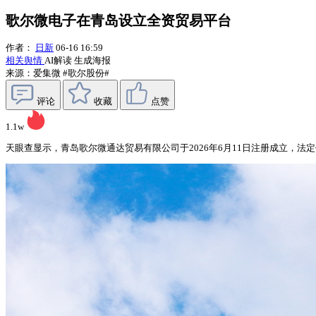
歌尔微电子在青岛设立全资贸易平台
作者：
日新
06-16 16:59
相关舆情
AI解读
生成海报
来源：爱集微
#歌尔股份#
评论
收藏
点赞
1.1w
天眼查显示，青岛歌尔微通达贸易有限公司于2026年6月11日注册成立，