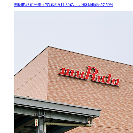
明阳电路前三季度实现营收11.89亿元，净利润同比57.59%