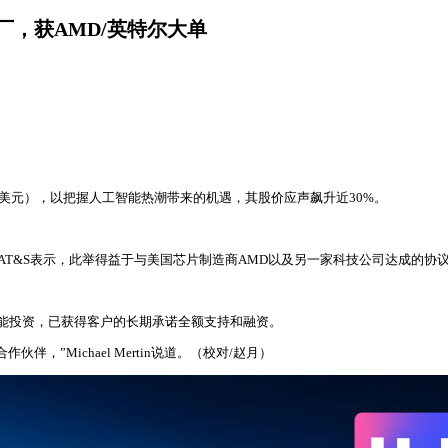
厂，获AMD/英特尔大单
亿美元），以把握人工智能热潮带来的机遇，其股价应声飙升近30%。
期。AT&S表示，此举得益于与美国芯片制造商AMD以及另一家科技公司达成
产能投资，已获得客户的长期承诺全额支持和融资。
”Michael Mertin说道。（校对/赵月）