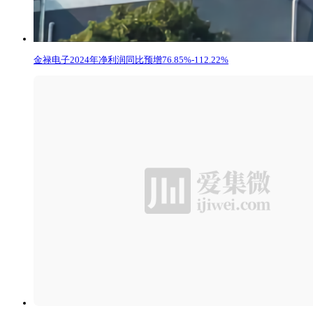
金禄电子2024年净利润同比预增76.85%-112.22%