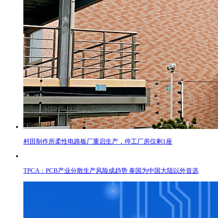
村田制作所柔性电路板厂重启生产，停工厂房仅剩1座
TPCA：PCB产业分散生产风险成趋势 泰国为中国大陆以外首选