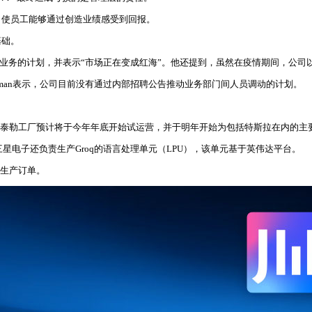
，使员工能够通过创造业绩感受到回报。
基础。
步淘汰该业务的计划，并表示“市场正在变成红海”。他还提到，虽然在疫情期间，
n-man表示，公司目前没有通过内部招聘公告推动业务部门间人员调动的计划。
。泰勒工厂预计将于今年年底开始试运营，并于明年开始为包括特斯拉在内的主
三星电子还负责生产Groq的语言处理单元（LPU），该单元基于英伟达平台。
的生产订单。