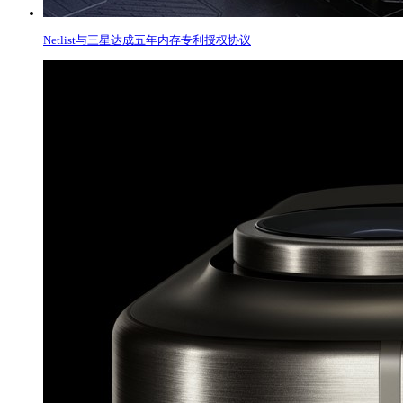
Netlist与三星达成五年内存专利授权协议