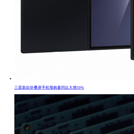
三星新款折叠屏手机预购量同比大增30%