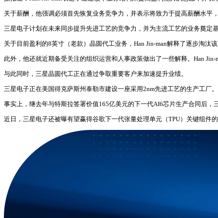
关于薪酬，他强调必须首先恢复业务竞争力，并表示将致力于提高薪酬水平
三星电子计划在未来同步提升先进工艺的竞争力，并为主流工艺的业务奠定
关于目前盈利的8英寸（老款）晶圆代工业务，Han Jin-man解释了逐
此外，他还就近期备受关注的组织运营和人事政策做出了一些解释。Han Ji
与此同时，三星晶圆代工正在通过争取重要客户来加速提升业绩。
三星电子正在美国得克萨斯州泰勒市建设一座采用2nm先进工艺的生产工厂
事实上，继去年与特斯拉签署价值165亿美元的下一代AI6芯片生产合同后，
近日，三星电子还被曝有望赢得谷歌下一代张量处理单元（TPU）关键组件