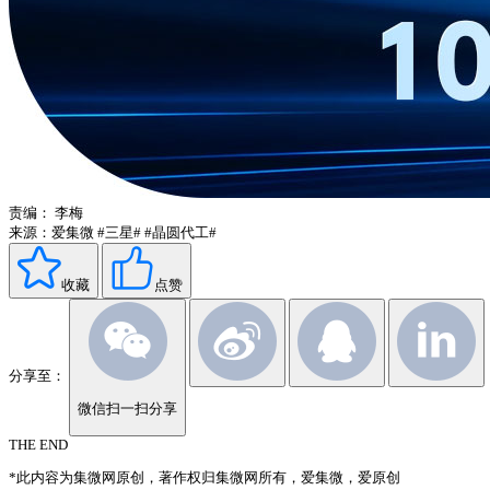
责编：
李梅
来源：爱集微
#三星#
#晶圆代工#
收藏
点赞
分享至：
微信扫一扫分享
THE END
*此内容为集微网原创，著作权归集微网所有，爱集微，爱原创