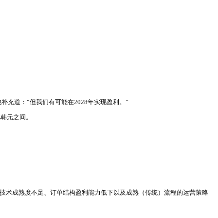
他补充道：“但我们有可能在2028年实现盈利。”
亿韩元之间。
构、技术成熟度不足、订单结构盈利能力低下以及成熟（传统）流程的运营策略