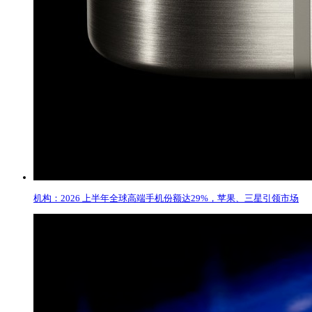
机构：2026 上半年全球高端手机份额达29%，苹果、三星引领市场