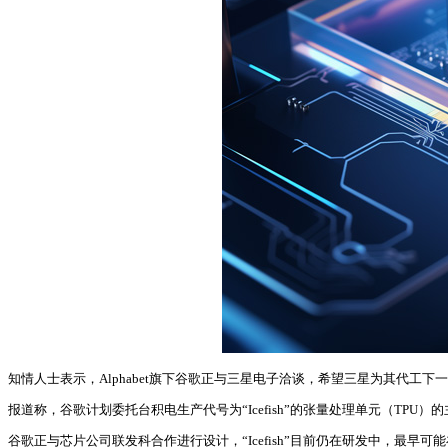
知情人士表示，Alphabet旗下谷歌正与三星电子洽谈，希望三星为其代工下
报道称，谷歌计划委托台积电生产代号为“Icefish”的张量处理单元（TP
谷歌正与芯片公司联发科合作进行设计，“Icefish”目前仍在研发中，最早可能