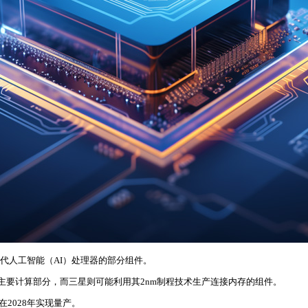
一代人工智能（AI）处理器的部分组件。
U）的主要计算部分，而三星则可能利用其2nm制程技术生产连接内存的组件。
在2028年实现量产。