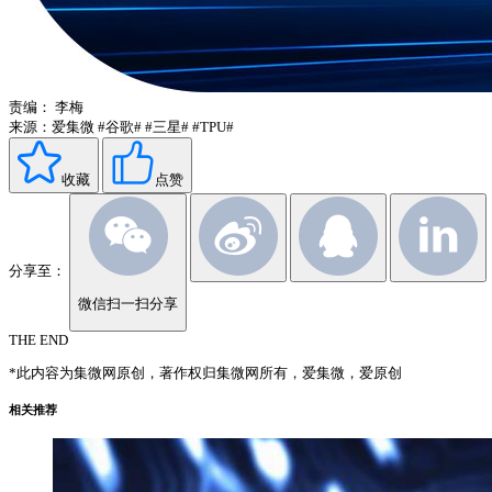
责编：
李梅
来源：爱集微
#谷歌#
#三星#
#TPU#
收藏
点赞
分享至：
微信扫一扫分享
THE END
*此内容为集微网原创，著作权归集微网所有，爱集微，爱原创
相关推荐