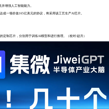
耗并增强人工智能能力。
成一项价值165亿美元的协议，将采用该工艺生产AI芯片。
的定制芯片，分别用于训练AI模型和进行推理。（校对/赵月）