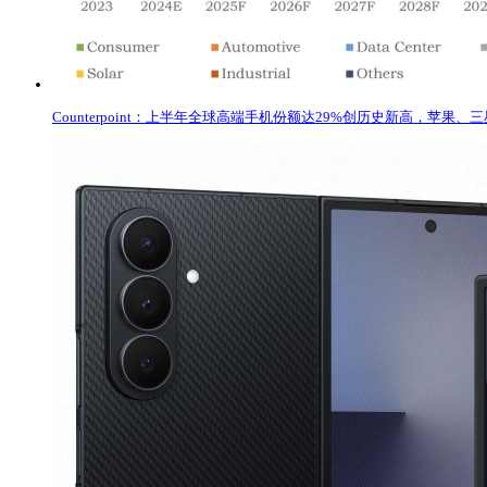
Counterpoint：上半年全球高端手机份额达29%创历史新高，苹果、