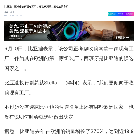
比亚迪：正考虑收购现有工厂，建设欧洲第二座电动汽车厂
作者：
赵月
相关舆情
AI解读
生成海报
11.4w
06-11 14:33
6月10日，比亚迪表示，该公司正考虑收购南欧一家现有工
厂，作为其在欧洲的第二家组装厂，西班牙是比亚迪的候选
国家之一。
比亚迪执行副总裁Stella Li（李柯）表示，“我们更倾向于收
购现有工厂。”
不过她没有透露比亚迪的候选名单上还有哪些欧洲国家，也
没有说明何时会就选址做出决定。
据悉，比亚迪去年在欧洲的销量增长了270%，达到近18.8