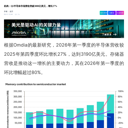
机构：Q1半导体市场营收突破3000亿美元，增长27%
作者：
赵月
相关舆情
AI解读
生成海报
1.3w
06-11 13:44
根据Omdia的最新研究，2026年第一季度的半导体营收较
2025年第四季度环比增长27%，达到3190亿美元。存储器
营收是推动这一增长的主要动力，其在2026年第一季度的
环比增幅超过80%。