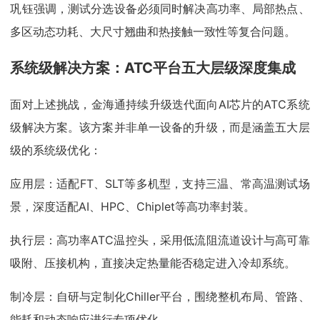
巩钰强调，测试分选设备必须同时解决高功率、局部热点、
多区动态功耗、大尺寸翘曲和热接触一致性等复合问题。
系统级解决方案：
ATC平台五大层级深度集成
面对上述挑战，金海通持续升级迭代面向AI芯片的ATC系统
级解决方案。该方案并非单一设备的升级，而是涵盖五大层
级的系统级优化：
应用层：适配FT、SLT等多机型，支持三温、常高温测试场
景，深度适配AI、HPC、Chiplet等高功率封装。
执行层：高功率ATC温控头，采用低流阻流道设计与高可靠
吸附、压接机构，直接决定热量能否稳定进入冷却系统。
制冷层：自研与定制化Chiller平台，围绕整机布局、管路、
能耗和动态响应进行专项优化。