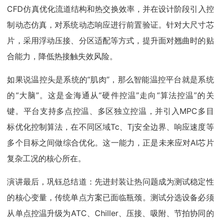
CFD仿真优化流道结构和热交换效率，并在设计阶段引入控
制动态仿真，对系统动态响应进行前置验证。针对大尺寸芯
片，采用浮动压接、分区适配等方式，提升面对翘曲时的贴
合能力，降低热接触失效风险。
如果说温控头是系统的“肌肉”，那么智能温控平台就是系统
的“大脑”。这是金海通从“硬件控温”走向“算法控温”的关
键。平台支持多点控温、多区独立控温，并引入MPC多目
标优化控制算法，在不同区域Tc、Tj安全边界、响应速度等
多个目标之间做综合优化。这一能力，正是未来应对AI芯片
复杂工况的核心所在。
演讲最后，巩钰总结道：先进封装让热问题成为测试稳定性
的核心变量，传统单点方案已面临瓶颈。测试分选设备必须
从单点控温升级为ATC、Chiller、压接、吸附、节拍协同的