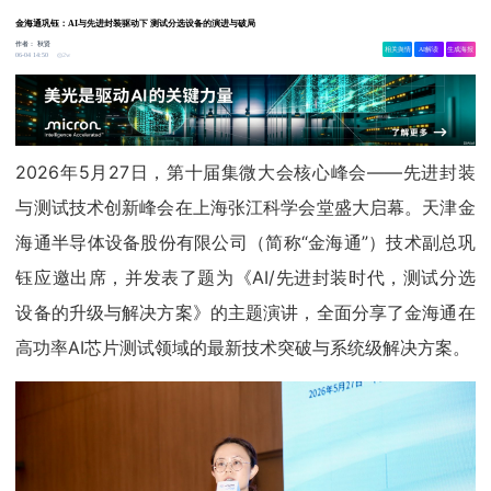
金海通巩钰：AI与先进封装驱动下 测试分选设备的演进与破局
作者：
秋贤
相关舆情
AI解读
生成海报
2w
06-04 14:50
2026年5月27日，第十届集微大会核心峰会——先进封装
与测试技术创新峰会在上海张江科学会堂盛大启幕。天津金
海通半导体设备股份有限公司（简称“金海通”）技术副总巩
钰应邀出席，并发表了题为《AI/先进封装时代，测试分选
设备的升级与解决方案》的主题演讲，全面分享了金海通在
高功率AI芯片测试领域的最新技术突破与系统级解决方案。