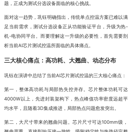
题，正成为测试分选设备面临的核心挑战。
面对这一趋势，巩钰明确指出，传统单点控温方案已难以满
足当前需求，测试分选设备正从功能验证平台，升级为热-
机-电协同平台。而要理解这一升级的必要性，首先需要剖
析当前AI芯片测试控温所面临的具体痛点。
三大核心痛点：高功耗、大翘曲、动态分布
巩钰在演讲中总结了当前AI芯片测试控温的三大核心痛点：
第一，整体高功耗与局部热失控并存。芯片整体功耗可达
4000W以上，先进封装架构下，热点峰值功率密度远超平
均水平，且随着3D集成推进，局部热点问题愈发突出。
第二，大尺寸带来的翘曲问题。芯片尺寸可达100mm级，
翘曲严重，直接影响压接一致性、吸附稳定性与热路径完整