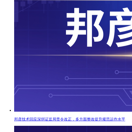
邦彦技术回应深圳证监局责令改正，多方面整改提升规范运作水平