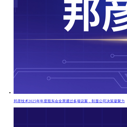
邦彦技术2025年年度股东会全票通过多项议案，彰显公司决策凝聚力