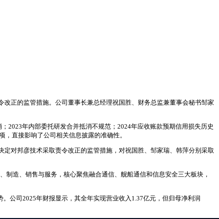
令改正的监管措施。公司董事长兼总经理祝国胜、财务总监兼董事会秘书邹家
消；2023年内部委托研发合并抵消不规范；2024年应收账款预期信用损失历史
事项，直接影响了公司相关信息披露的准确性。
决定对邦彦技术采取责令改正的监管措施，对祝国胜、邹家瑞、韩萍分别采取
研发、制造、销售与服务，核心聚焦融合通信、舰船通信和信息安全三大板块，
公司2025年财报显示，其全年实现营业收入1.37亿元，但归母净利润