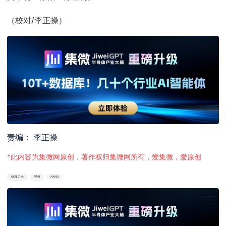
（校对/李正操）
责编： 李正操
*此内容为集微网原创，著作权归集微网所有，爱集微，爱原创
SK海力士
铠侠
NAND