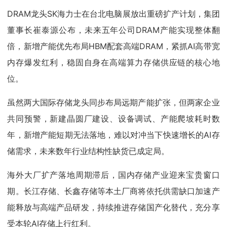
DRAM龙头SK海力士在台北电脑展放出重磅扩产计划，集团
董事长崔泰源公布，未来五年公司DRAM产能实现整体翻
倍，新增产能优先布局HBM配套高端DRAM，紧抓AI高带宽
内存爆发红利，稳固自身在高端算力存储供应链的核心地
位。
虽然两大国际存储龙头同步布局远期产能扩张，但两家企业
共同预警，新建晶圆厂建设、设备调试、产能爬坡耗时数
年，新增产能短期无法落地，难以对冲当下快速增长的AI存
储需求，未来数年行业结构性缺货已成定局。
海外大厂扩产落地周期滞后，国内存储产业迎来宝贵窗口
期。长江存储、长鑫存储等本土厂商将依托供需缺口加速产
能释放与高端产品研发，持续推进存储国产化替代，充分享
受本轮AI存储上行红利。