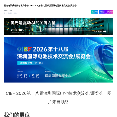
顺络电子诚邀新老客户参加CIBF 2026第十八届深圳国际电池技术交流会/展览会
作者：
厂商
相关舆情
AI解读
生成海报
6w
05-11 22:38
CIBF 2026第十八届深圳国际电池技术交流会/展览会 图
片来自顺络
我们的展位