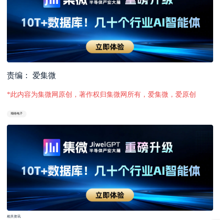
责编： 爱集微
*此内容为集微网原创，著作权归集微网所有，爱集微，爱原创
顺络电子
相关资讯