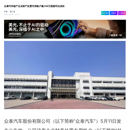
众泰汽车破产企业财产处置专用账户逾2160万股被司法冻结
作者：
黄仁贵
相关舆情
AI解读
生成海报
1.8w
05-11 21:38
众泰汽车股份有限公司（以下简称“众泰汽车”）5月11日发