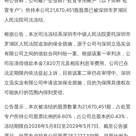
布公告称，公司破产企业财产处置专用账户（以下简称“处
置专户”）所持本公司21,670,451股股票已被深圳市罗湖区
人民法院司法冻结。
根据公告，本次司法冻结系深圳市中级人民法院委托深圳市
罗湖区人民法院追加的保全措施，源于公司与深圳立迅实业
有限公司之间的借款合同纠纷一案。根据该案一审判决，公
司应清偿借款本金7,820万元及相应利息等费用。公司已在
法定期限内依法提起上诉，目前该案二审仍在审理中。深圳
立迅实业有限公司申请追加保全措施，目的为保障其债权在
可能执行的范围内得到受偿。
公告显示，本次被冻结的股票数量为21,670,451股，占处置
专户所持公司股票比例的8.60%，占公司总股本的0.43%，
冻结期限自2026年5月8日至2029年5月7日。截至公告披
露日，处置专户持有公司股票252,127,319股，持股比例为