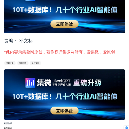
责编： 邓文标
*此内容为集微网原创，著作权归集微网所有，爱集微，爱原创
龙蟠科技
常州锂源
金沙投资
相关资讯
热门评论