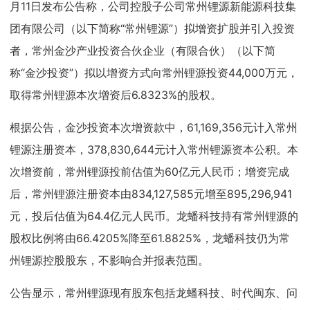
月11日发布公告称，公司控股子公司常州锂源新能源科技集
团有限公司（以下简称“常州锂源”）拟增资扩股并引入投资
者，常州金沙产业投资合伙企业（有限合伙）（以下简
称“金沙投资”）拟以增资方式向常州锂源投资44,000万元，
取得常州锂源本次增资后6.8323%的股权。
根据公告，金沙投资本次增资款中，61,169,356元计入常州
锂源注册资本，378,830,644元计入常州锂源资本公积。本
次增资前，常州锂源投前估值为60亿元人民币；增资完成
后，常州锂源注册资本由834,127,585元增至895,296,941
元，投后估值为64.4亿元人民币。龙蟠科技持有常州锂源的
股权比例将由66.4205%降至61.8825%，龙蟠科技仍为常
州锂源控股股东，不影响合并报表范围。
公告显示，常州锂源现有股东包括龙蟠科技、时代闽东、问