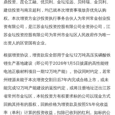
鼎投资、昆仑工融、优贝利、金坛泓远、贝特瑞、金贝利、
建信投资与南京超利，均已就本次增资事项放弃优先认购
权。本次增资方金沙投资执行事务合伙人为常州常金创业投
资有限公司，是江苏金坛投资控股有限公司全资孙公司，江
苏金坛投资控股有限公司为常州市金坛区人民政府作为唯一
出资人的区管国有企业。
根据增资协议，增资款应全部用于金坛12万吨高压实磷酸铁
锂生产基地建设（即公司于2026年1月5日披露的高性能锂
电池正极材料项目一期12万吨产能）。协议同时约定，若常
州锂源未能于本次增资交割日后7年内完成合格上市，或未
能完成12万吨产能建设的返投约定，或将注册地址迁出江苏
省常州市金坛区，本轮投资方有权要求标的公司以现金方式
回购其持有的股权，回购价格为增资款及按照5%年化收益
率（单利）计算的投资收益，扣除已收到的红利。如标的公