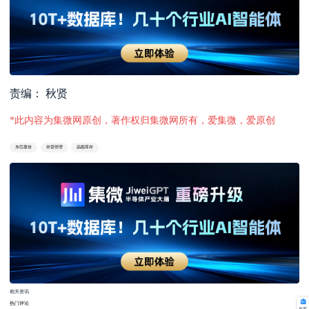
责编： 秋贤
*此内容为集微网原创，著作权归集微网所有，爱集微，爱原创
东芯股份
存货管理
晶圆库存
相关资讯
热门评论
首页