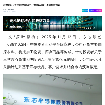
东芯股份：公司存货主要由原材料、委托加工物资、库存商品等构成
作者：
罗叶馨梅
相关舆情
AI解读
生成海报
2.8w
2025-11-12
（文/罗叶馨梅）2025年11月12日，东芯股份
（688110.SH）在投资者互动平台回应称，公司存货主要由
原材料、委托加工物资、库存商品等构成。针对投资者关于
三季度存货由期初8.9亿元增至10亿元的提问，公司表示其
采购计划系基于库存状况、客户需求并结合市场预测拟定。