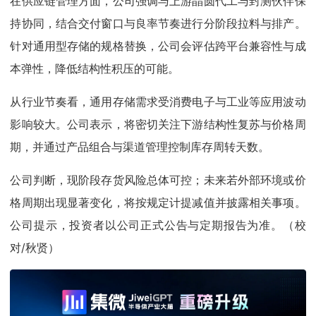
在供应链管理方面，公司强调与上游晶圆代工与封测伙伴保
持协同，结合交付窗口与良率节奏进行分阶段拉料与排产。
针对通用型存储的规格替换，公司会评估跨平台兼容性与成
本弹性，降低结构性积压的可能。
从行业节奏看，通用存储需求受消费电子与工业等应用波动
影响较大。公司表示，将密切关注下游结构性复苏与价格周
期，并通过产品组合与渠道管理控制库存周转天数。
公司判断，现阶段存货风险总体可控；未来若外部环境或价
格周期出现显著变化，将按规定计提减值并披露相关事项。
公司提示，投资者以公司正式公告与定期报告为准。（校
对/秋贤）