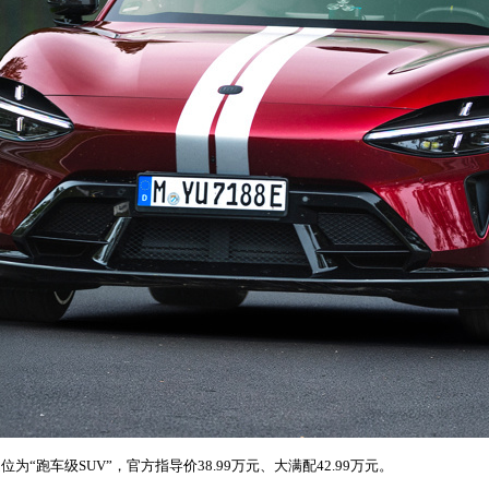
位为“跑车级SUV”，官方指导价38.99万元、大满配42.99万元。