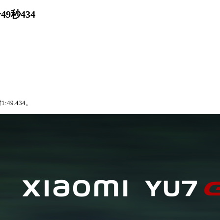
9秒434
49.434。