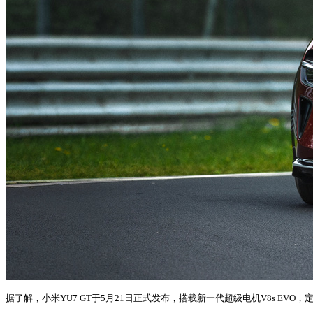
据了解，小米YU7 GT于5月21日正式发布，搭载新一代超级电机V8s EVO，定