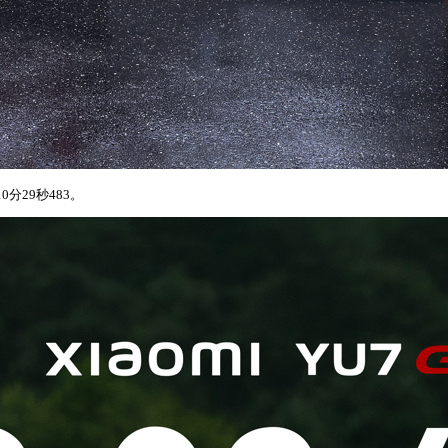
分29秒483。