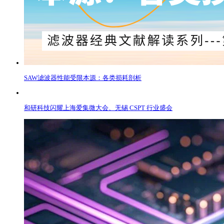
SAW滤波器性能受限本源：各类损耗剖析
和研科技闪耀上海爱集微大会、无锡 CSPT 行业盛会