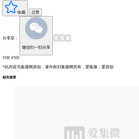
收藏
点赞
分享至：
微信扫一扫分享
THE END
*此内容为集微网原创，著作权归集微网所有，爱集微，爱原创
相关推荐