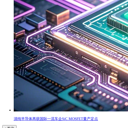
清纯半导体再获国际一流车企SiC MOSFET量产定点