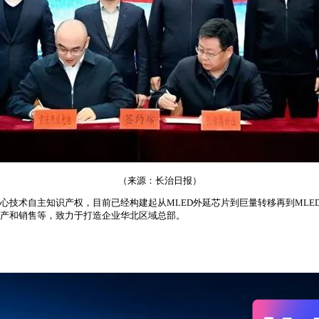
（来源：长治日报）
心技术自主知识产权，目前已经构建起从MLED外延芯片到巨量转移再到ML
生产和销售等，致力于打造企业华北区域总部。