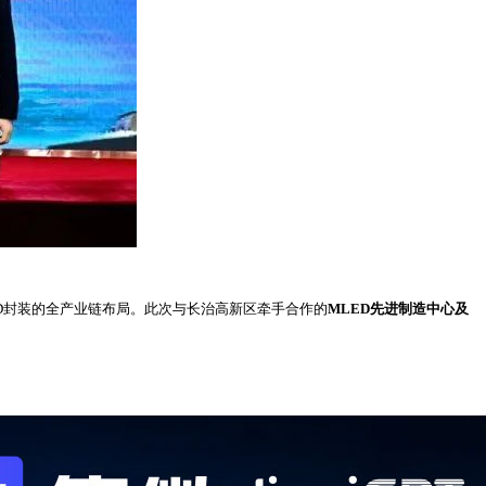
ED封装的全产业链布局。此次与长治高新区牵手合作的
MLED先进制造中心及