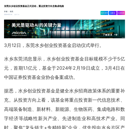
东莞水乡创业投资基金正式启动，重点投资方向含集成电路
作者：
依然
相关舆情
AI解读
生成海报
4.1w
2024-03-14
3月12日，东莞水乡创业投资基金启动仪式举行。
水乡东莞消息显示，水乡创业投资基金目标规模不少于5亿
元，首期1.1亿元，基金于2024年2月19日成立，3月4日在
中国证券投资基金业协会备案成功。
据悉，
水乡创业投资基金是健全水乡招商政策体系的重要补
充。
从投资方向上看，该基金将重点投资新一代信息技术、
高端装备制造、新材料、新能源、生物医药、集成电路和数
字经济等战略性新兴产业、先进制造业和高技术产业。
同
时，聚焦“龙头链主+专精特新”企业，优先投向水乡片区产