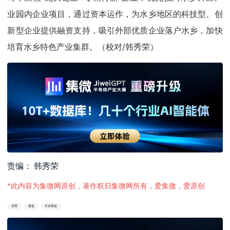
业园内企业项目，通过资本运作，为水乡地区的科技型、创
新型企业提供融资支持，吸引外部优质企业落户水乡，加快
培育水乡特色产业集群。（
校对/韩秀荣
）
责编： 韩秀荣
*此内容为集微网原创，著作权归集微网所有，爱集微，爱原创
东莞
基金
水乡基金