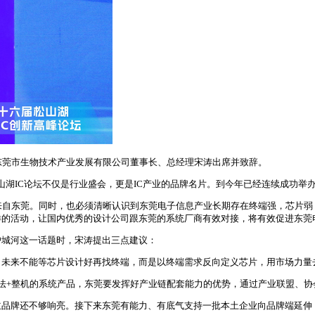
；东莞市生物技术产业发展有限公司董事长、总经理宋涛出席并致辞。
山湖IC论坛不仅是行业盛会，更是IC产业的品牌名片。到今年已经连续成功举办
副来自东莞。同时，也必须清晰认识到东莞电子信息产业长期存在终端强，芯片
样的活动，让国内优秀的设计公司跟东莞的系统厂商有效对接，将有效促进东莞
护城河这一话题时，宋涛提出三点建议：
未来不能等芯片设计好再找终端，而是以终端需求反向定义芯片，用市场力量去
算法+整机的系统产品，东莞要发挥好产业链配套能力的优势，通过产业联盟、
品牌还不够响亮。接下来东莞有能力、有底气支持一批本土企业向品牌端延伸，