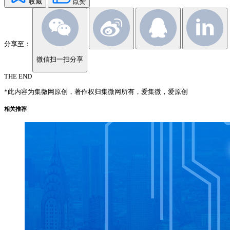
收藏
点赞
分享至：
微信扫一扫分享
THE END
*此内容为集微网原创，著作权归集微网所有，爱集微，爱原创
相关推荐