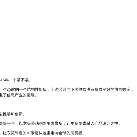
16年，非常不易。
弱，生态散的一个结构性短板，上游芯片与下游终端没有形成良好的协同效应，
电子信息产业的发展。
推动IC创新。
协会等平台，以龙头带动创新要素聚集，让更多要素融入产品设计之中。
让东莞制造的AI眼镜从这里走向全球的消费者。