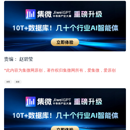
责编： 赵碧莹
*此内容为集微网原创，著作权归集微网所有，爱集微，爱原创
东莞
政策