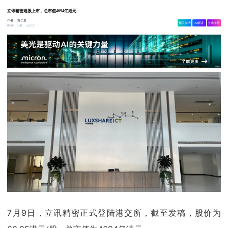
立讯精密港股上市，总市值4694亿港元
作者：
黄仁贵
相关舆情
AI解读
生成海报
5625
07-09 10:41
7月9日，立讯精密正式登陆港交所，截至发稿，股价为