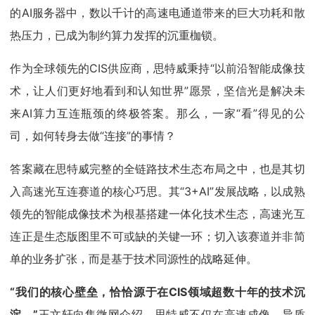
的AI服务器中，数以千计的高速电通道带来的巨大功耗和散
热压力，已成为制约算力发挥的沉重枷锁。
作为全球领先的CIS供应商，思特威秉持“以前沿智能成像技
术，让人们更好地看到和认知世界”愿景，坚信光是解决未
来AI算力互连瓶颈的终极答案。那么，一家“看”得见的公
司，如何转身去做“连接”的事情？
答案藏在思特威完整的全链路技术生态布局之中，也是其切
入高速光互连赛道的核心巧思。其“3+AI”发展战略，以成熟
领先的智能成像技术为根基搭建一体化技术生态，高速光互
连正是生态版图里不可或缺的关键一环；切入该赛道并非简
单的业务扩张，而是基于技术同源性的战略延伸。
“我们的核心壁垒，恰恰源于在CIS领域超数十年的技术沉
淀。”
王文轩向集微网介绍，思特威不仅在高速成像、异质