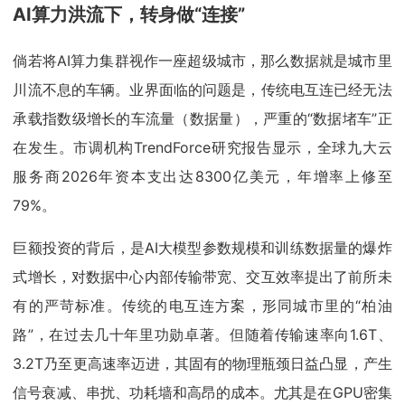
AI算力洪流下，转身做“连接”
倘若将AI算力集群视作一座超级城市，那么数据就是城市里
川流不息的车辆。业界面临的问题是，传统电互连已经无法
承载指数级增长的车流量（数据量），严重的“数据堵车”正
在发生。市调机构TrendForce研究报告显示，全球九大云
服务商2026年资本支出达8300亿美元，年增率上修至
79%。
巨额投资的背后，是AI大模型参数规模和训练数据量的爆炸
式增长，对数据中心内部传输带宽、交互效率提出了前所未
有的严苛标准。传统的电互连方案，形同城市里的“柏油
路”，在过去几十年里功勋卓著。但随着传输速率向1.6T、
3.2T乃至更高速率迈进，其固有的物理瓶颈日益凸显，产生
信号衰减、串扰、功耗墙和高昂的成本。尤其是在GPU密集