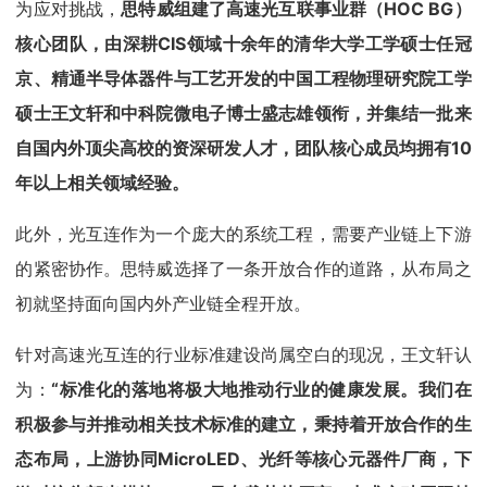
为应对挑战，
思特威组建了高速光互联事业群（HOC BG）
核心团队，由深耕CIS领域十余年的清华大学工学硕士任冠
京、精通半导体器件与工艺开发的中国工程物理研究院工学
硕士王文轩和中科院微电子博士盛志雄领衔，并集结一批来
自国内外顶尖高校的资深研发人才，团队核心成员均拥有10
年以上相关领域经验。
此外，光互连作为一个庞大的系统工程，需要产业链上下游
的紧密协作。思特威选择了一条开放合作的道路，从布局之
初就坚持面向国内外产业链全程开放。
针对高速光互连的行业标准建设尚属空白的现况，王文轩认
为：
“标准化的落地将极大地推动行业的健康发展。我们在
积极参与并推动相关技术标准的建立，秉持着开放合作的生
态布局，上游协同MicroLED、光纤等核心元器件厂商，下