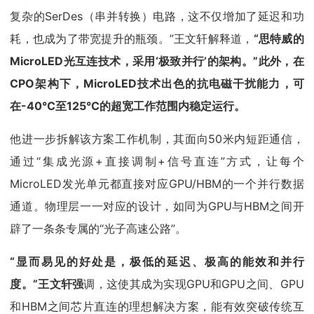
复杂的SerDes（串并转换）电路，这不仅增加了延迟和功
耗，也成为了带宽提升的瓶颈。”王文轩解释道，
“思特威的
MicroLED光互连技术，采用‘极致并行’的架构。”此外，在
CPO架构下，MicroLED技术出色的抗电磁干扰能力，可
在-40°C至125°C的超宽工作范围内稳定运行。
他进一步拆解该方案工作机制，其面向50米内短距通信，
通过“集成光源+直接调制+信号直连”方式，让每个
MicroLED发光单元都直接对应GPU/HBM的一个并行数据
通道。物理层一一对应的设计，如同为GPU与HBM之间开
辟了一条条专属的“光子高速公路”。
“显而易见的好处是，极低的延迟、极高的能效和并行
度。”王文轩强
调，这使其成为实现GPU和GPU之间、GPU
和HBM之间芯片直连的理想解决方案，能有效突破传统互