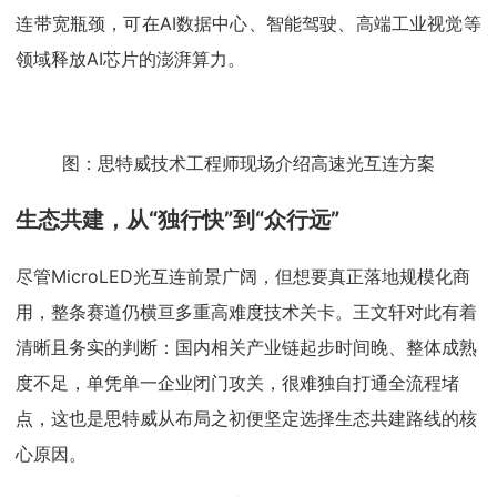
连带宽瓶颈，可在AI数据中心、智能驾驶、高端工业视觉等
领域释放AI芯片的澎湃算力。
图：思特威技术工程师现场介绍高速光互连方案
生态共建，从“独行快”到“众行远”
尽管MicroLED光互连前景广阔，但想要真正落地规模化商
用，整条赛道仍横亘多重高难度技术关卡。王文轩对此有着
清晰且务实的判断：国内相关产业链起步时间晚、整体成熟
度不足，单凭单一企业闭门攻关，很难独自打通全流程堵
点，这也是思特威从布局之初便坚定选择生态共建路线的核
心原因。