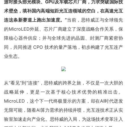
游对接头部光模块、GPU及车载芯片厂商，力求突破国际技
术壁垒，填补国内高端短距光互连领域的空白，在高速光互
连这条新赛道上跑出加速度。”
当前，思特威正与全球领先
的MicroLED外延、芯片厂商建立了深度战略合作关系，保
障核心器件供应；并与全球先进的晶圆、封测厂商紧密协
同，共同推进 CPO 技术的量产落地，初步构建了光互连产
业生态。
从“看见”到“连接”，思特威的跨界之旅，不仅是一次大胆的
战略延伸，更是一次基于核心技术优势的精准出击。
MicroLED，这个下一代终极显示的方案，却在AI时代迸发
无限可能，随着AI算力需求的持续井喷，光互连技术正从实
验室加速走向产业化。思特威的入局，为这场技术变革注入