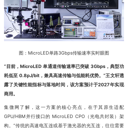
图：MicroLED单路3Gbps传输速率实时眼图
“目前，MicroLED 单通道传输速率已突破 3Gbps，典型功
耗低至 0.8pJ/bit，兼具高速传输与低能耗优势。”王文轩透
露了关键性能指标与落地时间，该方案预计于2027年实现
商用。
集微网了解，这一方案的核心亮点，在于其原生适配
GPU/HBM并行接口的 MicroLED CPO（光电共封装）架
构。“传统的高速电互连或基于激光器的光互连，往往需要