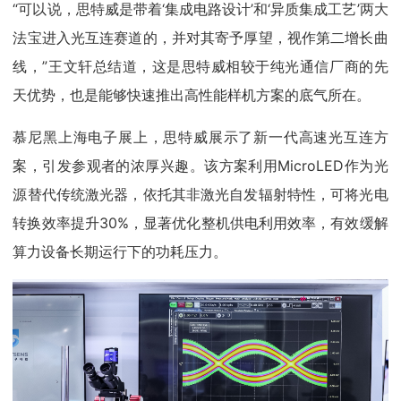
“可以说，思特威是带着‘集成电路设计’和‘异质集成工艺’两大
法宝进入光互连赛道的，并对其寄予厚望，视作第二增长曲
线，”王文轩总结道，这是思特威相较于纯光通信厂商的先
天优势，也是能够快速推出高性能样机方案的底气所在。
慕尼黑上海电子展上，思特威展示了新一代高速光互连方
案，引发参观者的浓厚兴趣。该方案利用MicroLED作为光
源替代传统激光器，依托其非激光自发辐射特性，可将光电
转换效率提升30%，显著优化整机供电利用效率，有效缓解
算力设备长期运行下的功耗压力。