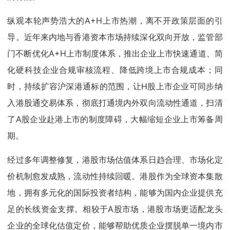
纵观本轮声势浩大的A+H上市热潮，离不开政策层面的引
导。近年来内地与香港资本市场持续深化双向开放，监管部
门不断优化A+H上市制度体系，推出企业上市快速通道、简
化硬科技企业合规审核流程、降低跨境上市合规成本；同
时，持续扩容沪深港通标的范围，让H股上市企业可同步纳
入港股通交易体系，彻底打通境内外双向流动性通道，扫清
了A股企业赴港上市的制度障碍，大幅缩短企业上市筹备周
期。
经过多年调整修复，港股市场估值体系日趋合理、市场化定
价机制愈发成熟，流动性持续回暖。港股作为全球资本集散
地，拥有多元化的国际投资者结构，能够为国内企业提供充
足的长线资金支撑。相较于A股市场，港股市场更适配龙头
企业的全球化估值定价，能够帮助优质企业摆脱单一境内市