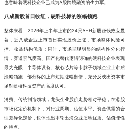
也意味着硬科技企业已成为A股跨境融资的生力军。
八成新股首日收红，硬科技标的涨幅领跑
整体来看，2026年上半年上市的24只A+H新股赚钱效应显
著，近八成企业上市首日实现股价上涨，市场整体风险可
控、收益结构优质；同时，市场呈现明显的结构性分化行
情，赛道景气度高、国产化替代逻辑明确的硬科技企业表现
最为亮眼，半导体设备、核心芯片等卡脖子领域企业上市后
涨幅领跑，部分标的上市短期涨幅翻倍，充分反映出资本市
场对硬核科技资产的高度认可。
消费、传统制造领域，龙头企业股价走势相对平稳，在港股
市场化定价机制下，对行业周期、估值水平、资金供需的合
理差异化定价，也体现出本轮出海企业质地优质、估值理性
的特点。