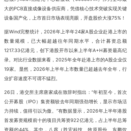
大的PCB直接成像设备供应商，凭借核心技术突破实现关键
设备国产化，上市首日市场表现亮眼，开盘股价大涨75%！
据Wind完整统计，2026年上半年24家A股企业赴港上市的
数量规模，已大幅超越往年同期水平，合计募资总额
1217.33亿港元，创下港股开市以来上半年A+H募资最高纪
录。对比行业数据来看，2025年全年赴港上市的A股企业仅
19家。显然，2026年上半年上市数量已超越去年全年，行
业扩容速度不可谓不猛烈。
26日，港交所主席唐家成在致辞时指出：“年初至今，首次
公开募股（IPO）集资额较去年同期强劲增长，显示市场活
力持续，值得引以为傲。”有数据显示，2026年上半年港股
首发募资规模前十的项目共筹资922亿港元，占上半年总筹
资额的44%。其中，八席（胜宏科技、牧原股份、东鹏饮