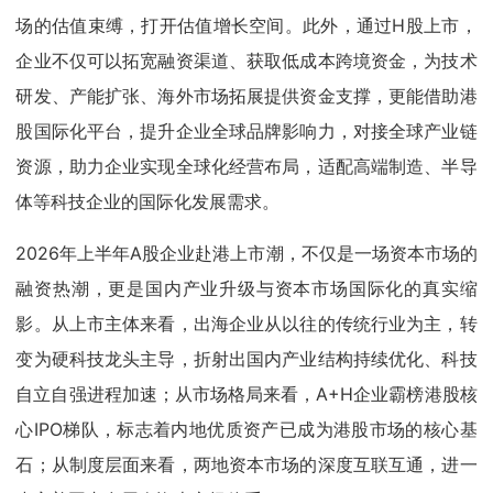
场的估值束缚，打开估值增长空间。此外，通过H股上市，
企业不仅可以拓宽融资渠道、获取低成本跨境资金，为技术
研发、产能扩张、海外市场拓展提供资金支撑，更能借助港
股国际化平台，提升企业全球品牌影响力，对接全球产业链
资源，助力企业实现全球化经营布局，适配高端制造、半导
体等科技企业的国际化发展需求。
2026年上半年A股企业赴港上市潮，不仅是一场资本市场的
融资热潮，更是国内产业升级与资本市场国际化的真实缩
影。从上市主体来看，出海企业从以往的传统行业为主，转
变为硬科技龙头主导，折射出国内产业结构持续优化、科技
自立自强进程加速；从市场格局来看，A+H企业霸榜港股核
心IPO梯队，标志着内地优质资产已成为港股市场的核心基
石；从制度层面来看，两地资本市场的深度互联互通，进一