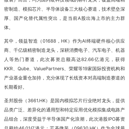
密制造、模拟芯片、半导体设备三大核心赛道，技术壁垒深
厚、国产化替代属性突出，是当前A股出海上市的主力群
体。
其中，领益智造（01688，HK）作为AI终端硬件核心供应
商、千亿级精密制造龙头，深耕消费电子、汽车电子、机器
人等热门赛道，此次募资总额高达82.66亿港元，获得
KKR、Qube、ValuePartners、荣耀等19家国际投资机构和
产业基金重仓加持，充分体现了长线资本对高端制造赛道的
长期看好。
圣邦股份（3661.HK）是国内模拟芯片行业绝对龙头，提供
品类广泛、差异化的通用型和特定应用优化模拟集成电路产
品组合，深度受益于半导体国产化浪潮，此次港股IPO募资
总额约46.01亿港元；芯碁微装（09630.HK）作为全球最