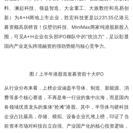
料、澜起科技、领益智造、大金重工、大族数控和兆易创
新）为A+H两地上市企业，胜宏科技更是以231.35亿港元
募资额高居榜首！仅壁仞科技、MiniMax两家纯港股新股入
围，可见A+H企业在头部IPO梯队中的“统治力”，足以彰显
国内产业龙头跨境融资的强劲势能与核心竞争力。
图 / 上半年港股首发募资前十大IPO
从行业分布来看，上榜企业涵盖半导体、制造、新能源、消
费等多个核心赛道，不再是单一行业的集中出海，而是国内
各领域优质龙头的集体“抢滩”港股。其中，半导体与硬科技
企业占比最高，存储、模拟、设备企业扎堆上榜，印证了当
前资本市场对科技自立自强、产业国产化的核心投资逻辑，