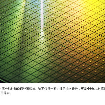
电型衬底全球外销份额登顶榜首。这不仅是一家企业的排名跃升，更是全球SiC衬底
深层逻辑。