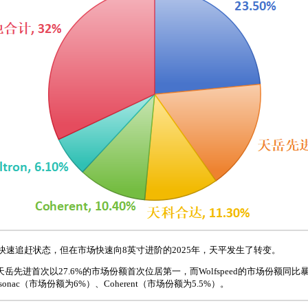
处于快速追赶状态，但在市场快速向8英寸进阶的2025年，天平发生了转变。
先进首次以27.6%的市场份额首次位居第一，而Wolfspeed的市场份额同比暴跌
sonac（市场份额为6%）、Coherent（市场份额为5.5%）。