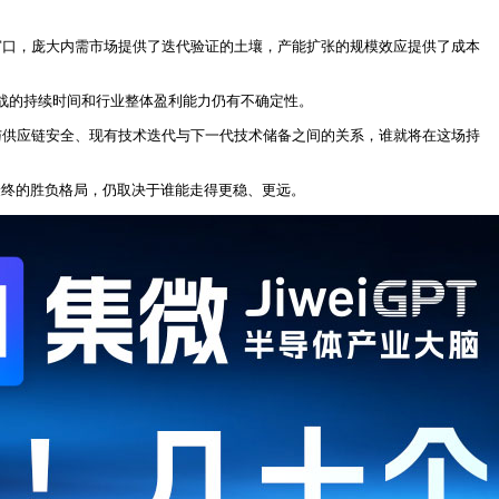
窗口，庞大内需市场提供了迭代验证的土壤，产能扩张的规模效应提供了成本
格战的持续时间和行业整体盈利能力仍有不确定性。
与供应链安全、现有技术迭代与下一代技术储备之间的关系，谁就将在这场持
最终的胜负格局，仍取决于谁能走得更稳、更远。