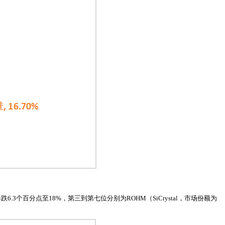
6.3个百分点至18%，第三到第七位分别为ROHM（SiCrystal，市场份额为