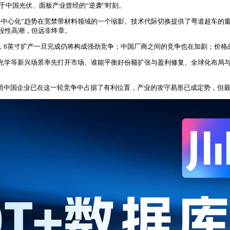
亚于中国光伏、面板产业曾经的“逆袭”时刻。
“去中心化”趋势在宽禁带材料领域的一个缩影。技术代际切换提供了弯道超车的
阶段性高潮，但远非终章。
影响力，8英寸扩产一旦完成仍将构成强劲竞争；中国厂商之间的竞争也在加剧；价
AR光学等新兴场景率先打开市场、谁能平衡好份额扩张与盈利修复、全球化布局
段，而中国企业已在这一轮竞争中占据了有利位置，产业的攻守易形已成定势，但