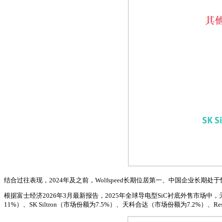
结合过往表现，2024年及之前，Wolfspeed长期位居第一、中国企业长期
根据富士经济2026年3月最新报告，2025年全球导电型SiC衬底外售市场中，天岳
11%）、SK Siltron（市场份额为7.5%）、天科合达（市场份额为7.2%）、Re