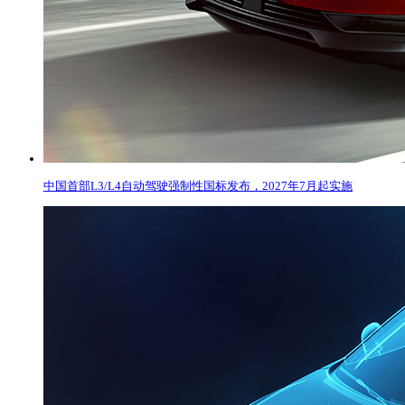
中国首部L3/L4自动驾驶强制性国标发布，2027年7月起实施