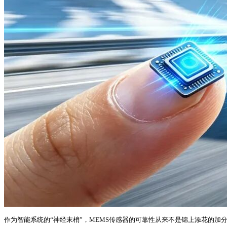
作为智能系统的“神经末梢”，MEMS传感器的可靠性从来不是锦上添花的加