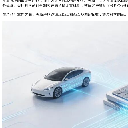
质量管理的最终落脚点，在于为客户持续创造价值。美新半导体质量团队由深
务体系。采用科学的计分制客户满意度调查机制，整体客户满意度长期位居
在产品可靠性方面，美新严格遵循JEDEC和AEC Q国际标准，通过科学的