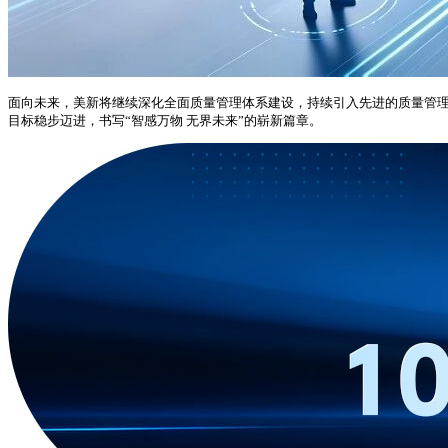
面向未来，美新将继续深化全面质量管理体系建设，持续引入先进的质量管理
目标稳步迈进，书写“智感万物 无界未来”的崭新篇章。