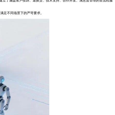
，建立了涵盖客户投诉、退换货、技术支持、合作开发、满意度管理的全流程服
品满足不同场景下的严苛要求。