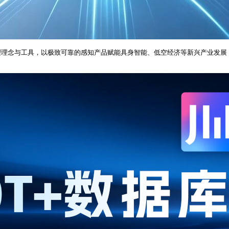
理念与工具，以极致可靠的感知产品赋能具身智能、低空经济等新兴产业发展，