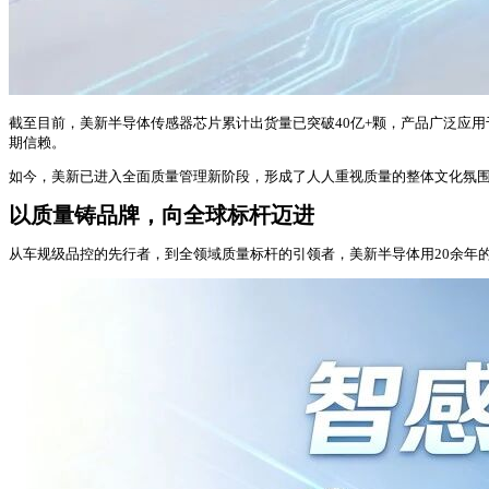
截至目前，美新半导体传感器芯片累计出货量已突破40亿+颗，产品广泛应
期信赖。
如今，美新已进入全面质量管理新阶段，形成了人人重视质量的整体文化氛围。QC
以质量铸品牌，
向全球标杆迈进
从车规级品控的先行者，到全领域质量标杆的引领者，美新半导体用20余年