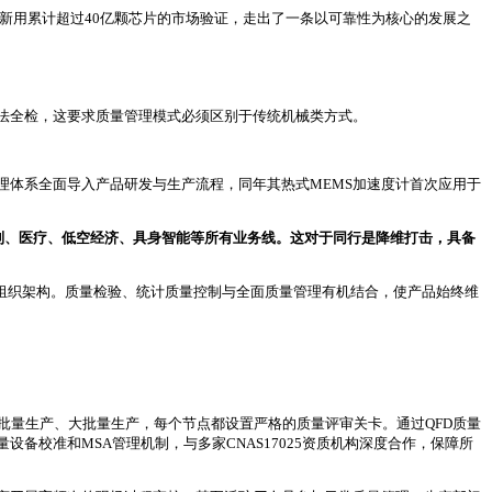
美新用累计超过40亿颗芯片的市场验证，走出了一条以可靠性为核心的发展之
法全检，这要求质量管理模式必须区别于传统机械类方式。
量管理体系全面导入产品研发与生产流程，同年其热式MEMS加速度计首次应用于
制、医疗、低空经济、具身智能等所有业务线。这对于同行是降维打击，具备
三权分立”组织架构。质量检验、统计质量控制与全面质量管理有机结合，使产品始终维
小批量生产、大批量生产，每个节点都设置严格的质量评审关卡。通过QFD质量
校准和MSA管理机制，与多家CNAS17025资质机构深度合作，保障所