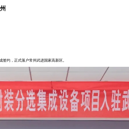
州
完成签约，正式落户常州武进国家高新区。