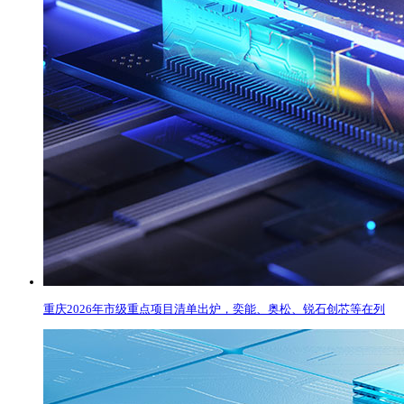
重庆2026年市级重点项目清单出炉，奕能、奥松、锐石创芯等在列